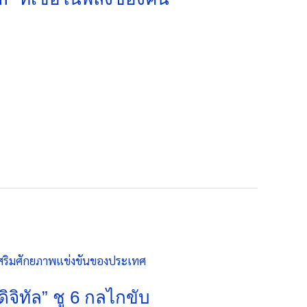
ิจิทัล” ชู 6 กลไกขับ