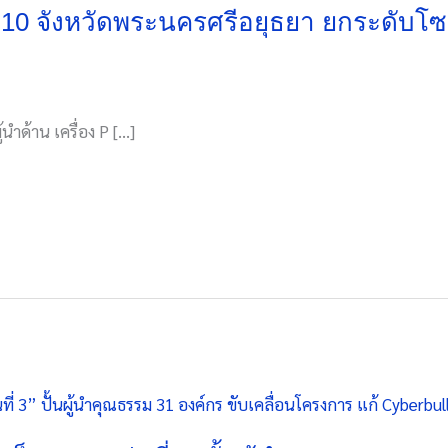
10 จังหวัดพระนครศรีอยุธยา ยกระดับโซล
้นำด้าน เครื่อง P […]