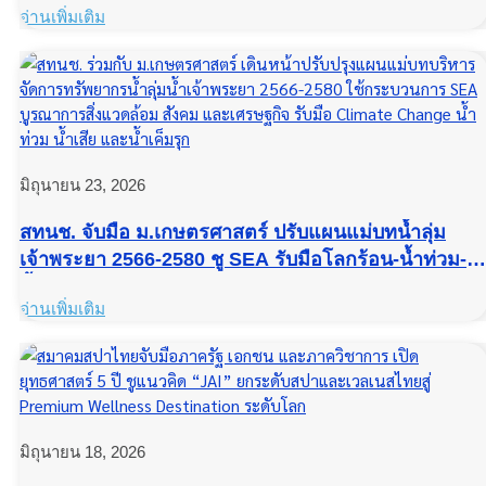
อ่านเพิ่มเติม
Interior สู่บริการสร้างบ้านครบวงจร
มิถุนายน 23, 2026
สทนช. จับมือ ม.เกษตรศาสตร์ ปรับแผนแม่บทน้ำลุ่ม
เจ้าพระยา 2566-2580 ชู SEA รับมือโลกร้อน-น้ำท่วม-
น้ำเค็มรุก
อ่านเพิ่มเติม
มิถุนายน 18, 2026