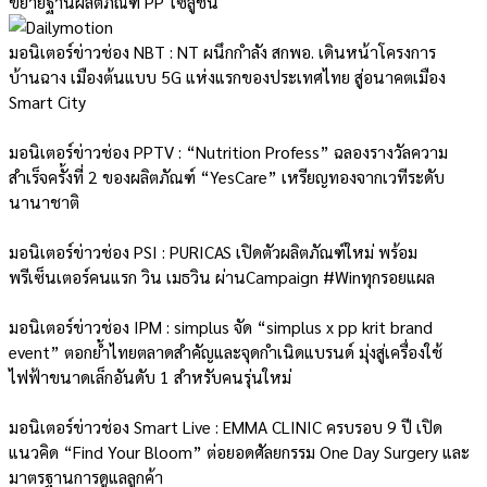
ขยายฐานผลิตภัณฑ์ PP โซลูชัน
มอนิเตอร์ข่าวช่อง NBT : NT ผนึกกำลัง สกพอ. เดินหน้าโครงการ
บ้านฉาง เมืองต้นแบบ 5G แห่งแรกของประเทศไทย สู่อนาคตเมือง
Smart City
มอนิเตอร์ข่าวช่อง PPTV : “Nutrition Profess” ฉลองรางวัลความ
สำเร็จครั้งที่ 2 ของผลิตภัณฑ์ “YesCare” เหรียญทองจากเวทีระดับ
นานาชาติ
มอนิเตอร์ข่าวช่อง PSI : PURICAS เปิดตัวผลิตภัณฑ์ใหม่ พร้อม
พรีเซ็นเตอร์คนแรก วิน เมธวิน ผ่านCampaign #Winทุกรอยแผล
มอนิเตอร์ข่าวช่อง IPM : simplus จัด “simplus x pp krit brand
event” ตอกย้ำไทยตลาดสำคัญและจุดกำเนิดแบรนด์ มุ่งสู่เครื่องใช้
ไฟฟ้าขนาดเล็กอันดับ 1 สำหรับคนรุ่นใหม่
มอนิเตอร์ข่าวช่อง Smart Live : EMMA CLINIC ครบรอบ 9 ปี เปิด
แนวคิด “Find Your Bloom” ต่อยอดศัลยกรรม One Day Surgery และ
มาตรฐานการดูแลลูกค้า