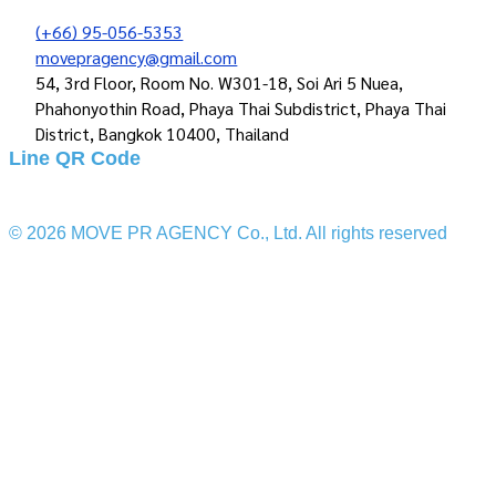
(+66) 95-056-5353
movepragency@gmail.com
54, 3rd Floor, Room No. W301-18, Soi Ari 5 Nuea,
Phahonyothin Road, Phaya Thai Subdistrict, Phaya Thai
District, Bangkok 10400, Thailand
Line QR Code
© 2026 MOVE PR AGENCY Co., Ltd. All rights reserved