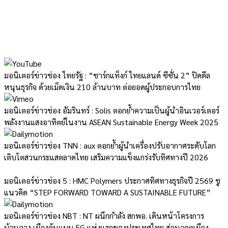
มอนิเตอร์ข่าวช่อง ไทยรัฐ : “ชาร์กแท็งก์ ไทยแลนด์ ซีซั่น 2” ปิดดีล
หนุนธุรกิจ ด้วยเม็ดเงิน 210 ล้านบาท ต่อยอดผู้ประกอบการไทย
มอนิเตอร์ข่าวช่อง อัมรินทร์ : Solis ตอกย้ำความเป็นผู้นำอินเวอร์เตอร์
พลังงานแสงอาทิตย์ในงาน ASEAN Sustainable Energy Week 2025
มอนิเตอร์ข่าวช่อง TNN : aux ตอกย้ำผู้นำเครื่องปรับอากาศระดับโลก
เติบโตสวนกระแสตลาดไทย เสริมความแข็งแกร่งรับทิศทางปี 2026
มอนิเตอร์ข่าวช่อง 5 : HMC Polymers ประกาศทิศทางธุรกิจปี 2569 ชู
แนวคิด “STEP FORWARD TOWARD A SUSTAINABLE FUTURE”
มอนิเตอร์ข่าวช่อง NBT : NT ผนึกกำลัง สกพอ. เดินหน้าโครงการ
บ้านฉาง เมืองต้นแบบ 5G แห่งแรกของประเทศไทย สู่อนาคตเมือง