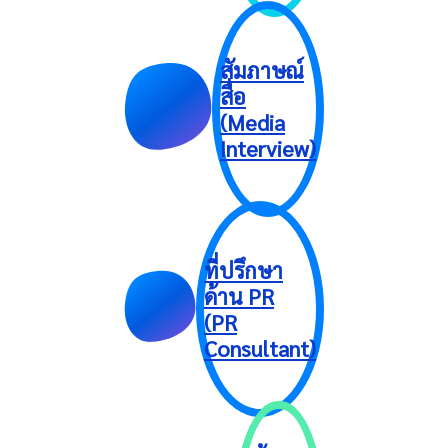
สัมภาษณ์
สื่อ
(Media
Interview)
ที่ปรึกษา
ด้าน PR
(PR
Consultant)