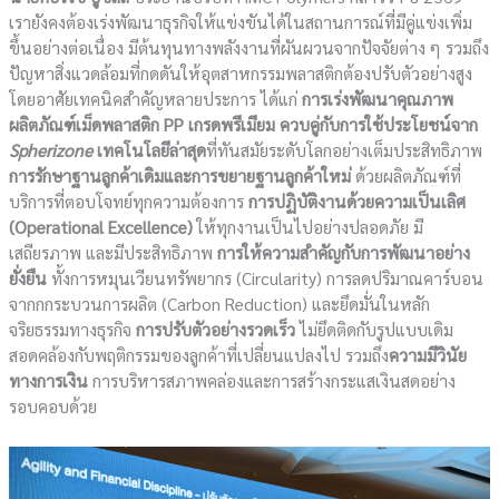
เรายังคงต้องเร่งพัฒนาธุรกิจให้แข่งขันได้ในสถานการณ์ที่มีคู่แข่งเพิ่ม
ขึ้นอย่างต่อเนื่อง มีต้นทุนทางพลังงานที่ผันผวนจากปัจจัยต่าง ๆ รวมถึง
ปัญหาสิ่งแวดล้อมที่กดดันให้อุตสาหกรรมพลาสติกต้องปรับตัวอย่างสูง
โดยอาศัยเทคนิคสำคัญหลายประการ ได้แก่
การเร่งพัฒนาคุณภาพ
ผลิตภัณฑ์เม็ดพลาสติก
PP เกรดพรีเมียม ควบคู่กับการใช้ประโยชน์จาก
Spherizone
เทคโนโลยีล่าสุด
ที่ทันสมัยระดับโลกอย่างเต็มประสิทธิภาพ
การรักษาฐานลูกค้าเดิมและการขยายฐานลูกค้าใหม่
ด้วยผลิตภัณฑ์ที่
บริการที่ตอบโจทย์ทุกความต้องการ
การปฏิบัติงานด้วยความเป็นเลิศ
(Operational Excellence)
ให้ทุกงานเป็นไปอย่างปลอดภัย มี
เสถียรภาพ และมีประสิทธิภาพ
การให้ความสำคัญกับการพัฒนาอย่าง
ยั่งยืน
ทั้งการหมุนเวียนทรัพยากร (Circularity) การลดปริมาณคาร์บอน
จากกกระบวนการผลิต (Carbon Reduction) และยึดมั่นในหลัก
จริยธรรมทางธุรกิจ
การปรับตัวอย่างรวดเร็ว
ไม่ยึดติดกับรูปแบบเดิม
สอดคล้องกับพฤติกรรมของลูกค้าที่เปลี่ยนแปลงไป รวมถึง
ความมีวินัย
ทางการเงิน
การบริหารสภาพคล่องและการสร้างกระแสเงินสดอย่าง
รอบคอบด้วย