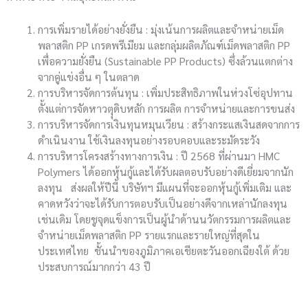
การเพิ่มรายได้อย่างยั่งยืน : มุ่งเน้นการผลิตและจำหน่ายเม็ด
พลาสติก PP เกรดพรีเมียม และกลุ่มผลิตภัณฑ์เม็ดพลาสติก PP
เพื่อความยั่งยืน (Sustainable PP Products) ซึ่งล้วนแตกต่าง
จากคู่แข่งอื่น ๆ ในตลาด
การบริหารจัดการต้นทุน : เพิ่มประสิทธิภาพในห่วงโซ่อุปทาน
ตั้งแต่การจัดหาวตุุดิบหลัก การผลิต การจำหน่ายและการขนส่ง
การบริหารจัดการเงินทุนหมุนเวียน : สร้างกระแสเงินสดจากการ
ดำเนินงาน ใช้เงินลงทุนอย่างรอบคอบและระมัดระวัง
การบริหารโครงสร้างทางการเงิน : ปี 2568 ที่ผ่านมา HMC
Polymers ได้ออกหุ้นกู้และได้รับผลตอบรับอย่างดีเยี่ยมจากนัก
ลงทุน ส่งผลให้ปีนี้ บริษัทฯ มีแผนที่จะออกหุ้นกู้เพิ่มเติม และ
คาดหวังว่าจะได้รับการตอบรับเป็นอย่างดีจากเหล่านักลงทุน
เช่นเดิม โดยชูจุดแข็งการเป็นผู้นำด้านนวัตกรรมการผลิตและ
จำหน่ายเม็ดพลาสติก PP รายแรกและรายใหญ่ที่สุดใน
ประเทศไทย ชั้นนำของภูมิภาคเอเชียตะวันออกเฉียงใต้ ด้วย
ประสบการณ์มากกว่า 43 ปี