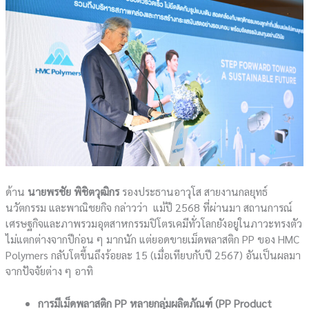
ด้าน
นายพรชัย พิชิตวุฒิกร
รองประธานอาวุโส สายงานกลยุทธ์
นวัตกรรม และพาณิชยกิจ กล่าวว่า แม้ปี 2568 ที่ผ่านมา สถานการณ์
เศรษฐกิจและภาพรวมอุตสาหกรรมปิโตรเคมีทั่วโลกยังอยู่ในภาวะทรงตัว
ไม่แตกต่างจากปีก่อน ๆ มากนัก แต่ยอดขายเม็ดพลาสติก PP ของ HMC
Polymers กลับโตขึ้นถึงร้อยละ 15 (เมื่อเทียบกับปี 2567) อันเป็นผลมา
จากปัจจัยต่าง ๆ อาทิ
การมีเม็ดพลาสติก
PP หลายกลุ่มผลิตภัณฑ์ (PP Product