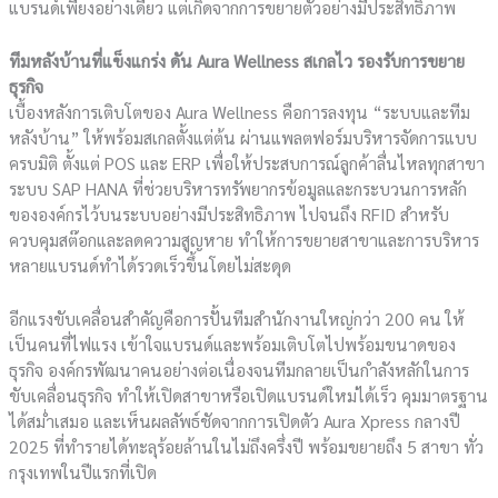
แบรนด์เพียงอย่างเดียว แต่เกิดจากการขยายตัวอย่างมีประสิทธิภาพ
ทีมหลังบ้านที่แข็งแกร่ง ดัน
Aura Wellness สเกลไว รองรับการขยาย
ธุรกิจ
เบื้องหลังการเติบโตของ Aura Wellness คือการลงทุน “ระบบและทีม
หลังบ้าน” ให้พร้อมสเกลตั้งแต่ต้น ผ่านแพลตฟอร์มบริหารจัดการแบบ
ครบมิติ ตั้งแต่ POS และ ERP เพื่อให้ประสบการณ์ลูกค้าลื่นไหลทุกสาขา
ระบบ SAP HANA ที่ช่วยบริหารทรัพยากรข้อมูลและกระบวนการหลัก
ขององค์กรไว้บนระบบอย่างมีประสิทธิภาพ ไปจนถึง RFID สำหรับ
ควบคุมสต๊อกและลดความสูญหาย ทำให้การขยายสาขาและการบริหาร
หลายแบรนด์ทำได้รวดเร็วขึ้นโดยไม่สะดุด
อีกแรงขับเคลื่อนสำคัญคือการปั้นทีมสำนักงานใหญ่กว่า 200 คน ให้
เป็นคนที่ไฟแรง เข้าใจแบรนด์และพร้อมเติบโตไปพร้อมขนาดของ
ธุรกิจ องค์กรพัฒนาคนอย่างต่อเนื่องจนทีมกลายเป็นกำลังหลักในการ
ขับเคลื่อนธุรกิจ ทำให้เปิดสาขาหรือเปิดแบรนด์ใหม่ได้เร็ว คุมมาตรฐาน
ได้สม่ำเสมอ และเห็นผลลัพธ์ชัดจากการเปิดตัว Aura Xpress กลางปี
2025 ที่ทำรายได้ทะลุร้อยล้านในไม่ถึงครึ่งปี พร้อมขยายถึง 5 สาขา ทั่ว
กรุงเทพในปีแรกที่เปิด