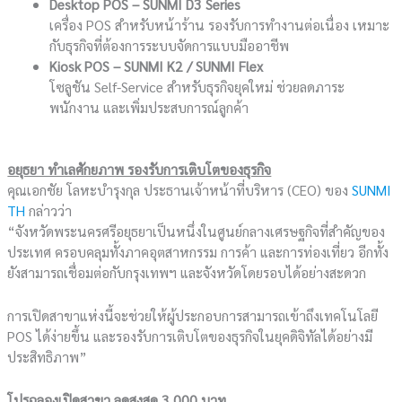
Desktop POS – SUNMI D3 Series
เครื่อง POS สำหรับหน้าร้าน รองรับการทำงานต่อเนื่อง เหมาะ
กับธุรกิจที่ต้องการระบบจัดการแบบมืออาชีพ
Kiosk POS – SUNMI K2 / SUNMI Flex
โซลูชัน Self-Service สำหรับธุรกิจยุคใหม่ ช่วยลดภาระ
พนักงาน และเพิ่มประสบการณ์ลูกค้า
อยุธยา ทำเลศักยภาพ รองรับการเติบโตของธุรกิจ
คุณเอกชัย โลหะบำรุงกุล ประธานเจ้าหน้าที่บริหาร (CEO) ของ
SUNMI
TH
กล่าวว่า
“จังหวัดพระนครศรีอยุธยาเป็นหนึ่งในศูนย์กลางเศรษฐกิจที่สำคัญของ
ประเทศ ครอบคลุมทั้งภาคอุตสาหกรรม การค้า และการท่องเที่ยว อีกทั้ง
ยังสามารถเชื่อมต่อกับกรุงเทพฯ และจังหวัดโดยรอบได้อย่างสะดวก
การเปิดสาขาแห่งนี้จะช่วยให้ผู้ประกอบการสามารถเข้าถึงเทคโนโลยี
POS ได้ง่ายขึ้น และรองรับการเติบโตของธุรกิจในยุคดิจิทัลได้อย่างมี
ประสิทธิภาพ”
โปรฉลองเปิดสาขา ลดสูงสุด 3,000 บาท