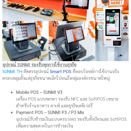
อุปกรณ์ SUNMI รองรับทุกการใช้งานธุรกิจ
SUNMI TH
คัดสรรอุปกรณ์
Smart POS
ที่ตอบโจทย์การใช้งานจริง
ครอบคลุมตั้งแต่ธุรกิจขนาดเล็กไปจนถึงกลุ่มองค์กรขนาดใหญ่
Mobile POS – SUNMI V3
เครื่อง POS แบบพกพา รองรับ NFC และ SoftPOS เหมาะ
สำหรับร้านอาหาร คาเฟ่ และธุรกิจเดลิเวอรี
Payment POS – SUNMI P3 / P3 Mix
อุปกรณ์รับชำระเงินแบบครบวงจร รองรับทั้งบัตรและ SoftPOS
เพิ่มความสะดวกในการชำระเงิน