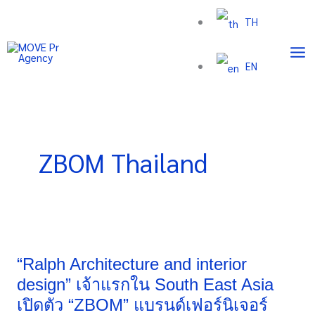
Skip
TH
to
content
EN
ZBOM Thailand
“Ralph
Architecture
and
“Ralph Architecture and interior
interior
design” เจ้าแรกใน South East Asia
design”
เปิดตัว “ZBOM” แบรนด์เฟอร์นิเจอร์
เจ้า