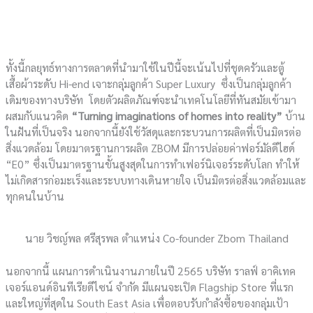
ทั้งนี้กลยุทธ์ทางการตลาดที่นำมาใช้ในปีนี้จะเน้นไปที่ชุดครัวและตู้
เสื้อผ้าระดับ Hi-end เจาะกลุ่มลูกค้า Super Luxury ซึ่งเป็นกลุ่มลูกค้า
เดิมของทางบริษัท โดยตัวผลิตภัณฑ์จะนำเทคโนโลยีที่ทันสมัยเข้ามา
ผสมกับแนวคิด
“
Turning imaginations of homes into reality”
บ้าน
ในฝันที่เป็นจริง นอกจากนี้ยังใช้วัสดุและกระบวนการผลิตที่เป็นมิตรต่อ
สิ่งแวดล้อม โดยมาตรฐานการผลิต ZBOM มีการปล่อยค่าฟอร์มัลดีไฮด์
“E0” ซึ่งเป็นมาตรฐานขั้นสูงสุดในการทำเฟอร์นิเจอร์ระดับโลก ทำให้
ไม่เกิดสารก่อมะเร็งและระบบทางเดินหายใจ เป็นมิตรต่อสิ่งแวดล้อมและ
ทุกคนในบ้าน
นาย วิชญ์พล ศรีสุรพล ตำแหน่ง Co-founder Zbom Thailand
นอกจากนี้ แผนการดำเนินงานภายในปี 2565 บริษัท ราลฟ์ อาคิเทค
เจอร์แอนด์อินทีเรียดีไซน์ จำกัด มีแผนจะเปิด Flagship Store ที่แรก
และใหญ่ที่สุดใน South East Asia เพื่อตอบรับกำลังซื้อของกลุ่มเป้า