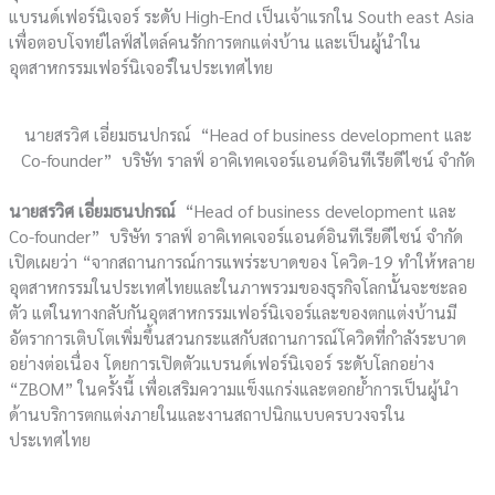
แบรนด์เฟอร์นิเจอร์ ระดับ High-End เป็นเจ้าแรกใน South east Asia
เพื่อตอบโจทย์ไลฟ์สไตล์คนรักการตกแต่งบ้าน และเป็นผู้นำใน
อุตสาหกรรมเฟอร์นิเจอร์ในประเทศไทย
นายสรวิศ เอี่ยมธนปกรณ์ “Head of business development และ
Co-founder” บริษัท ราลฟ์ อาคิเทคเจอร์แอนด์อินทีเรียดีไซน์ จำกัด
นายสรวิศ เอี่ยมธนปกรณ์
“Head of business development และ
Co-founder” บริษัท ราลฟ์ อาคิเทคเจอร์แอนด์อินทีเรียดีไซน์ จำกัด
เปิดเผยว่า “จากสถานการณ์การแพร่ระบาดของ โควิด-19 ทำให้หลาย
อุตสาหกรรมในประเทศไทยและในภาพรวมของธุรกิจโลกนั้นจะชะลอ
ตัว แต่ในทางกลับกันอุตสาหกรรมเฟอร์นิเจอร์และของตกแต่งบ้านมี
อัตราการเติบโตเพิ่มขึ้นสวนกระแสกับสถานการณ์โควิดที่กำลังระบาด
อย่างต่อเนื่อง โดยการเปิดตัวแบรนด์เฟอร์นิเจอร์ ระดับโลกอย่าง
“ZBOM” ในครั้งนี้ เพื่อเสริมความแข็งแกร่งและตอกย้ำการเป็นผู้นำ
ด้านบริการตกแต่งภายในและงานสถาปนิกแบบครบวงจรใน
ประเทศไทย