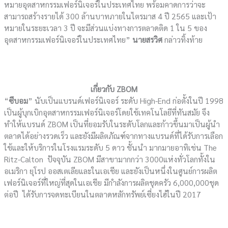
หมายอุตสาหกรรมเฟอร์นิเจอร์ในประเทศไทย พร้อมคาดการว่าจะ
สามารถสร้างรายได้ 300 ล้านบาทภายในไตรมาส 4 ปี 2565 และเป้า
หมายในระยะเวลา 3 ปี จะมีส่วนแบ่งทางการตลาดติด 1 ใน 5 ของ
อุตสาหกรรมเฟอร์นิเจอร์ในประเทศไทย”
นายสรวิศ
กล่าวทิ้งท้าย
เกี่ยวกับ
ZBOM
“
ซีบอม
” นับเป็นแบรนด์เฟอร์นิเจอร์ ระดับ High-End ก่อตั้งในปี 1998
เป็นผู้บุกเบิกอุตสาหกรรมเฟอร์นิเจอร์โดยใช้เทคโนโลยีที่ทันสมัย จึง
ทำให้แบรนด์ ZBOM เป็นที่ยอมรับในระดับโลกและก้าวขึ้นมาเป็นผู้นำ
ตลาดได้อย่างรวดเร็ว และยังมีผลิตภัณฑ์จากทางแบรนด์ที่ได้รับการเลือก
ใช้และให้บริการในโรงแรมระดับ 5 ดาว ชั้นนำ มากมายอาทิเช่น The
Ritz-Calton ปัจจุบัน ZBOM มีสาขามากกว่า 3000แห่งทั่วโลกทั้งใน
อเมริกา ยุโรป ออสเตเลียและในเอเชีย และยังเป็นหนึ่งในศูนย์การผลิต
เฟอร์นิเจอร์ที่ใหญ่ที่สุดในเอเชีย มีกำลังการผลิตชุดครัว 6,000,000ชุด
ต่อปี ได้รับการจดทะเบียนในตลาดหลักทรัพย์เซี่ยงไฮ้ในปี 2017