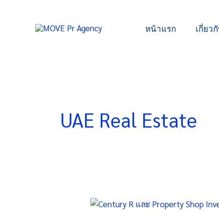
Skip
to
หน้าแรก
เกี่ยวก
content
UAE Real Estate
Century
R