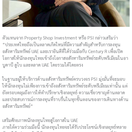
ตัวแทนจาก Property Shop Investment หรือ PSI กล่าวเสริมว่า
“ประเทศไทยถือเป็นตลาดเกิดใหม่ที่มีความสำคัญสำหรับการลงทุน
อสังหาริมทรัพย์ UAE และเรายินดีที่ได้ร่วมมือกับ Century R เพื่อเปิด
โอกาสให้นักลงทุนไทยเข้าถึงโอกาสอสังหาริมทรัพย์ระดับพรีเมียมในอา
บูดาบี ดูไบ และตลาด UAE โดยรวมได้โดยตรง
ในฐานะผู้ให้บริการด้านอสังหาริมทรัพย์ครบวงจร PSI มุ่งมั่นที่จะมอบ
ให้นักลงทุนไม่เพียงการเข้าถึงอสังหาริมทรัพย์ระดับพรีเมียมเท่านั้น แต่
ยังครอบคลุมถึงการให้คำปรึกษาเชิงกลยุทธ์ ความเชี่ยวชาญด้านตลาด
และประสบการณ์การลงทุนที่ราบรื่นในทุกขั้นตอนของการเดินทางด้าน
อสังหาริมทรัพย์”
เสริมศักยภาพนักลงทุนไทยสู่โอกาสใน UAE
ภายใต้ความร่วมมือนี้ นักลงทุนไทยจะได้รับประโยชน์เชิงกลยุทธ์หลาย