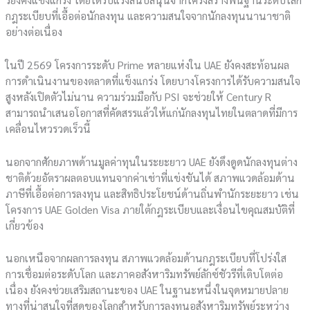
กฎระเบียบที่เอื้อต่อนักลงทุน และความสนใจจากนักลงทุนนานาชาติ
อย่างต่อเนื่อง
ในปี 2569 โครงการระดับ Prime หลายแห่งใน UAE ยังคงสะท้อนผล
การดำเนินงานของตลาดที่แข็งแกร่ง โดยบางโครงการได้รับความสนใจ
สูงหลังเปิดตัวไม่นาน ความร่วมมือกับ PSI จะช่วยให้ Century R
สามารถนำเสนอโอกาสที่คัดสรรแล้วให้แก่นักลงทุนไทยในตลาดที่มีการ
เคลื่อนไหวรวดเร็วนี้
นอกจากศักยภาพด้านมูลค่าทุนในระยะยาว UAE ยังดึงดูดนักลงทุนต่าง
ชาติด้วยอัตราผลตอบแทนจากค่าเช่าที่แข่งขันได้ สภาพแวดล้อมด้าน
ภาษีที่เอื้อต่อการลงทุน และสิทธิประโยชน์ด้านถิ่นพำนักระยะยาว เช่น
โครงการ UAE Golden Visa ภายใต้กฎระเบียบและเงื่อนไขคุณสมบัติที่
เกี่ยวข้อง
นอกเหนือจากผลการลงทุน สภาพแวดล้อมด้านกฎระเบียบที่โปร่งใส
การเชื่อมต่อระดับโลก และภาคอสังหาริมทรัพย์ลักซ์ชัวรีที่เติบโตต่อ
เนื่อง ยังคงช่วยเสริมสถานะของ UAE ในฐานะหนึ่งในจุดหมายปลาย
ทางที่น่าสนใจที่สุดของโลกสำหรับการลงทุนอสังหาริมทรัพย์ระหว่าง