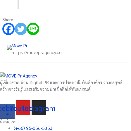
Share
Move Pr
https://movepragency.co
ผู้เชี่ยวชาญด้าน Digital PR และการประชาสัมพันธ์องค์กร วางกลยุทธ์
สร้างการรับรู้ และเสริมความน่าเชื่อถือให้กับแบรนด์
cebook-
Youtube
Instagram
f
ติดต่อเรา
(+66) 95-056-5353