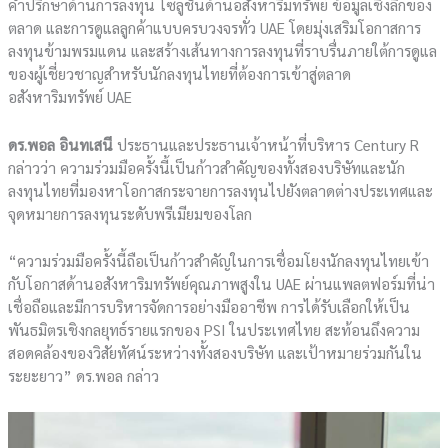
คำปรึกษาด้านการลงทุน โซลูชันด้านอสังหาริมทรัพย์ ข้อมูลเชิงลึกของ
ตลาด และการดูแลลูกค้าแบบครบวงจรทั่ว UAE โดยมุ่งเสริมโอกาสการ
ลงทุนข้ามพรมแดน และสร้างเส้นทางการลงทุนที่ราบรื่นภายใต้การดูแล
ของผู้เชี่ยวชาญสำหรับนักลงทุนไทยที่ต้องการเข้าสู่ตลาด
อสังหาริมทรัพย์ UAE
ดร.พอล อินทเสนี
ประธานและประธานเจ้าหน้าที่บริหาร Century R
กล่าวว่า ความร่วมมือครั้งนี้เป็นก้าวสำคัญของทั้งสองบริษัทและนัก
ลงทุนไทยที่มองหาโอกาสกระจายการลงทุนไปยังตลาดต่างประเทศและ
จุดหมายการลงทุนระดับพรีเมียมของโลก
“ความร่วมมือครั้งนี้ถือเป็นก้าวสำคัญในการเชื่อมโยงนักลงทุนไทยเข้า
กับโอกาสด้านอสังหาริมทรัพย์คุณภาพสูงใน UAE ผ่านแพลตฟอร์มที่น่า
เชื่อถือและมีการบริหารจัดการอย่างมืออาชีพ การได้รับเลือกให้เป็น
พันธมิตรเชิงกลยุทธ์รายแรกของ PSI ในประเทศไทย สะท้อนถึงความ
สอดคล้องของวิสัยทัศน์ระหว่างทั้งสองบริษัท และเป้าหมายร่วมกันใน
ระยะยาว” ดร.พอล กล่าว