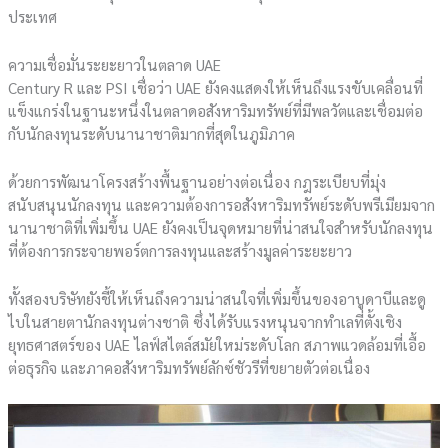
ประเทศ
ความเชื่อมั่นระยะยาวในตลาด UAE
Century R และ PSI เชื่อว่า UAE ยังคงแสดงให้เห็นถึงแรงขับเคลื่อนที่
แข็งแกร่งในฐานะหนึ่งในตลาดอสังหาริมทรัพย์ที่มีพลวัตและเชื่อมต่อ
กับนักลงทุนระดับนานาชาติมากที่สุดในภูมิภาค
ด้วยการพัฒนาโครงสร้างพื้นฐานอย่างต่อเนื่อง กฎระเบียบที่มุ่ง
สนับสนุนนักลงทุน และความต้องการอสังหาริมทรัพย์ระดับพรีเมียมจาก
นานาชาติที่เพิ่มขึ้น UAE ยังคงเป็นจุดหมายที่น่าสนใจสำหรับนักลงทุน
ที่ต้องการกระจายพอร์ตการลงทุนและสร้างมูลค่าระยะยาว
ทั้งสองบริษัทยังชี้ให้เห็นถึงความน่าสนใจที่เพิ่มขึ้นของอาบูดาบีและดู
ไบในสายตานักลงทุนต่างชาติ ซึ่งได้รับแรงหนุนจากทำเลที่ตั้งเชิง
ยุทธศาสตร์ของ UAE ไลฟ์สไตล์สมัยใหม่ระดับโลก สภาพแวดล้อมที่เอื้อ
ต่อธุรกิจ และภาคอสังหาริมทรัพย์ลักซ์ชัวรีที่ขยายตัวต่อเนื่อง