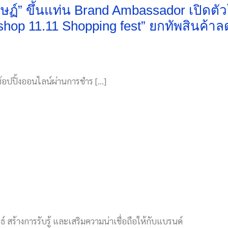
ศิษฏ์” ขึ้นแท่น Brand Ambassador เปิด
hop 11.11 Shopping fest” ยกทัพสินค้า
อปปิ้งออนไลน์ผ่านการชำร […]
์ สร้างการรับรู้ และเสริมความน่าเชื่อถือให้กับแบรนด์