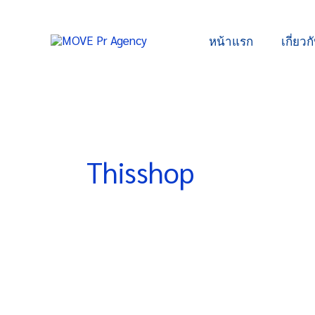
Skip
to
หน้าแรก
เกี่ยวก
content
Thisshop
Thisshop
คว้า