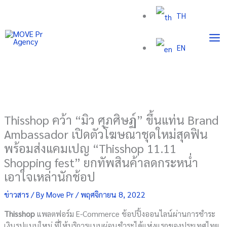
Skip
TH
to
content
EN
Thisshop คว้า “มิว ศุภศิษฏ์” ขึ้นแท่น Brand
Ambassador เปิดตัวโฆษณาชุดใหม่สุดฟิน
พร้อมส่งแคมเปญ “Thisshop 11.11
Shopping fest” ยกทัพสินค้าลดกระหน่ำ
เอาใจเหล่านักช้อป
ข่าวสาร
/ By
Move Pr
/
พฤศจิกายน 8, 2022
Thisshop
แพลตฟอร์ม E-Commerce ช้อปปิ้งออนไลน์ผ่านการชำระ
เงินรูปแบบใหม่ ที่ให้บริการแบบผ่อนชำระได้แห่งแรกของประเทศไทย