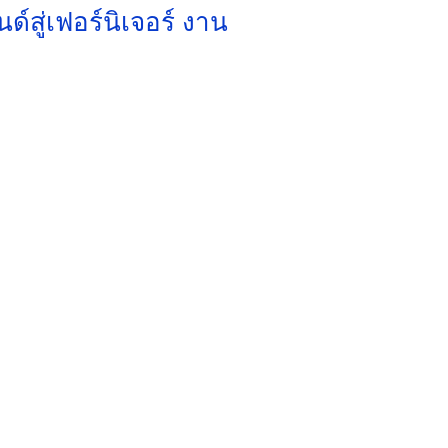
์สู่เฟอร์นิเจอร์ งาน