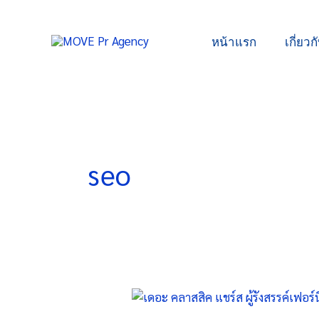
Skip
to
หน้าแรก
เกี่ยวก
content
seo
เดอะ
คลาสสิค