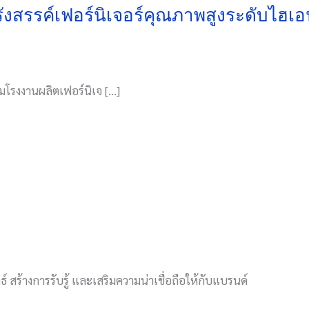
รังสรรค์เฟอร์นิเจอร์คุณภาพสูงระดับไฮเอนด
มโรงงานผลิตเฟอร์นิเจ […]
์ สร้างการรับรู้ และเสริมความน่าเชื่อถือให้กับแบรนด์