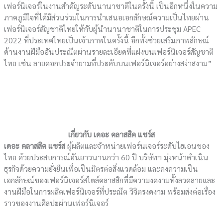
เฟอร์นิเจอร์ในงานสำคัญระดับนานาชาติในครั้งนี้ เป็นอีกหนึ่งในความ
ภาคภูมิใจที่ได้มีส่วนร่วมในการนำเสนอเอกลักษณ์ความเป็นไทยผ่าน
เฟอร์นิเจอร์สัญชาติไทยให้กับผู้นำนานาชาติในการประชุม APEC
2022 ที่ประเทศไทยเป็นเจ้าภาพในครั้งนี้ อีกทั้งช่วยเสริมภาพลักษณ์
ด้านงานฝีมืออันประณีตผ่านรายละเอียดที่แฝงบนเฟอร์นิเจอร์สัญชาติ
ไทย เช่น ลายดอกประจำยามที่ประดับบนเฟอร์นิเจอร์อย่างสง่าสงาม”
เกี่ยวกับ เดอะ คลาสสิค แชร์ส
เดอะ คลาสสิค แชร์ส
ผู้ผลิตและจำหน่ายเฟอร์นเจอร์ระดับไฮเอนของ
ไทย ด้วยประสบการณ์อันยาวนานกว่า 60 ปี บริษัทฯ มุ่งหน้าดำเนิน
ธุรกิจด้วยความยั่งยืนเพื่อเป็นมิตรต่อสิ่งแวดล้อม และคงความเป็น
เอกลักษณ์ของเฟอร์นิเจอร์สไตล์คลาสสิกที่มีความงดงามทั้งลวดลายและ
งานฝีมือในการผลิตเฟอร์นิเจอร์ที่ประณีต วิจิตรงดงาม พร้อมส่งต่อเรื่อง
ราวของงานศิลปะผ่านเฟอร์นิเจอร์