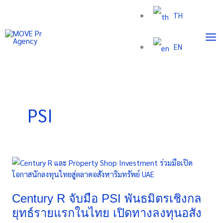
Skip
TH
to
content
EN
PSI
Century
R
จับ
มือ
Century R จับมือ PSI พันธมิตรเชิงกล
PSI
ยุทธ์รายแรกในไทย เปิดทางลงทุนอสัง
พันธมิตร