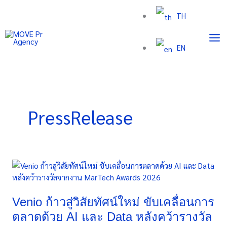
Skip
TH
to
content
EN
PressRelease
Venio
ก้าว
สู่
วิสัย
Venio ก้าวสู่วิสัยทัศน์ใหม่ ขับเคลื่อนการ
ทัศน์
ตลาดด้วย AI และ Data หลังคว้ารางวัล
ใหม่