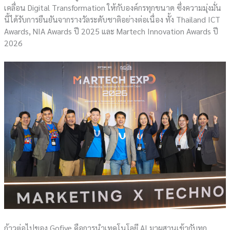
เคลื่อน Digital Transformation ให้กับองค์กรทุกขนาด ซึ่งความมุ่งมั่น
นี้ได้รับการยืนยันจากรางวัลระดับชาติอย่างต่อเนื่อง ทั้ง Thailand ICT
Awards, NIA Awards ปี 2025 และ Martech Innovation Awards ปี
2026
ก้าวต่อไปของ Gofive คือการนำเทคโนโลยี AI มาผสานเข้ากับทุก