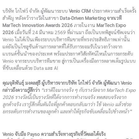
บริษัท โกไฟว์ จำกัด ผู้พัฒนาระบบ
Venio CRM
ประกาศความสำเร็จครั้ง
สำคัญ หลังคว้ารางวัลในสาขา
Data-Driven Marketing จากเวที
MarTech Innovation Awards 2026
ภายในงาน
MarTech Expo
2026
เมื่อวันที่ 24 มีนาคม 2569 ที่ผ่านมา ถือเป็นบทพิสูจน์ชัดเจนว่า
Venio ไม่ได้เป็นเพียงระบบบริหารทีมขายที่ทรงประสิทธิภาพเท่านั้น
แต่ยังเป็นโซลูชันด้านการตลาดที่ได้รับการยอมรับในวงกว้างจาก
แบรนด์ชั้นนำของประเทศ พร้อมประกาศวิสัยทัศน์ใหม่ในการยกระดับ
Venio จากระบบบริหารทีมขาย สู่การเป็นเครื่องมือการตลาดเต็มรูปแบบ
ที่ขับเคลื่อนด้วย Data และ AI
คุณจุติพันธุ์ มงคลสุธี ผู้บริหารจากบริษัท โกไฟว์ จำกัด ผู้พัฒนา Venio
กล่าวถึงความรู้สึกว่า
“เราดีใจมากจริง ๆ กับรางวัลจาก
MarTech Expo
2026 รางวัลนี้เป็นรางวัลที่ได้จากการทำงานจริง ทดสอบจริงจาก
ลูกค้าจริง เรารู้สึกตื้นตันใจที่ลูกค้าตอบกลับมาว่า ใช้ Venio แล้วช่วย
ยกระดับการทำงานของลูกค้า และทำให้ธุรกิจขับเคลื่อนไปข้างหน้า”
Venio จับมือ
Payso
ความสำเร็จ
ทางธุรกิจที่วัดผลได้จริง