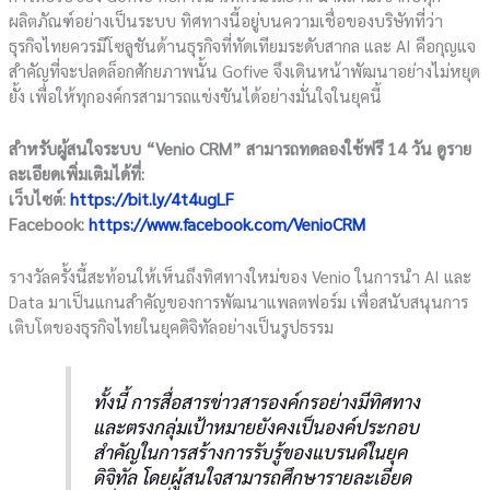
ผลิตภัณฑ์อย่างเป็นระบบ ทิศทางนี้อยู่บนความเชื่อของบริษัทที่ว่า
ธุรกิจไทยควรมีโซลูชันด้านธุรกิจที่ทัดเทียมระดับสากล และ AI คือกุญแจ
สำคัญที่จะปลดล็อกศักยภาพนั้น Gofive จึงเดินหน้าพัฒนาอย่างไม่หยุด
ยั้ง เพื่อให้ทุกองค์กรสามารถแข่งขันได้อย่างมั่นใจในยุคนี้
สำหรับผู้สนใจระบบ “Venio CRM” สามารถทดลองใช้ฟรี 14 วัน ดูราย
ละเอียดเพิ่มเติมได้ที่:
เว็บไซต์:
https://bit.ly/4t4ugLF
Facebook:
https://www.facebook.com/VenioCRM
รางวัลครั้งนี้สะท้อนให้เห็นถึงทิศทางใหม่ของ Venio ในการนำ AI และ
Data มาเป็นแกนสำคัญของการพัฒนาแพลตฟอร์ม เพื่อสนับสนุนการ
เติบโตของธุรกิจไทยในยุคดิจิทัลอย่างเป็นรูปธรรม
ทั้งนี้ การสื่อสารข่าวสารองค์กรอย่างมีทิศทาง
และตรงกลุ่มเป้าหมายยังคงเป็นองค์ประกอบ
สำคัญในการสร้างการรับรู้ของแบรนด์ในยุค
ดิจิทัล โดยผู้สนใจสามารถศึกษารายละเอียด