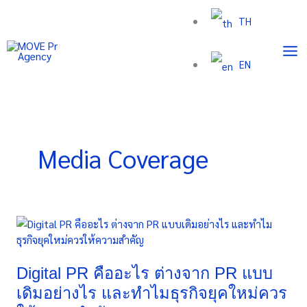
Skip
TH
to
content
EN
Media Coverage
Digital
PR
คือ
อะไร
Digital PR คืออะไร ต่างจาก PR แบบ
ต่าง
เดิมอย่างไร และทำไมธุรกิจยุคใหม่ควร
จาก