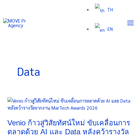
Skip
TH
to
content
EN
Data
Venio
ก้าว
สู่
วิสัย
Venio ก้าวสู่วิสัยทัศน์ใหม่ ขับเคลื่อนการ
ทัศน์
ตลาดด้วย AI และ Data หลังคว้ารางวัล
ใหม่