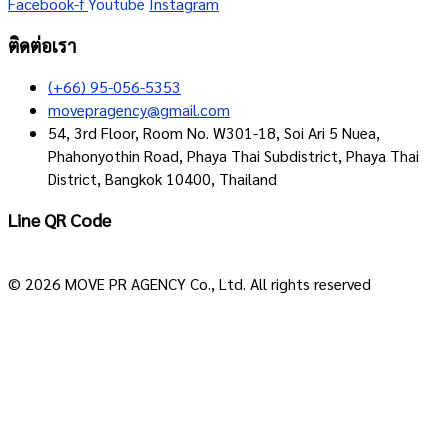
Facebook-f
Youtube
Instagram
ติดต่อเรา
(+66) 95-056-5353
movepragency@gmail.com
54, 3rd Floor, Room No. W301-18, Soi Ari 5 Nuea,
Phahonyothin Road, Phaya Thai Subdistrict, Phaya Thai
District, Bangkok 10400, Thailand
Line QR Code
© 2026 MOVE PR AGENCY Co., Ltd. All rights reserved