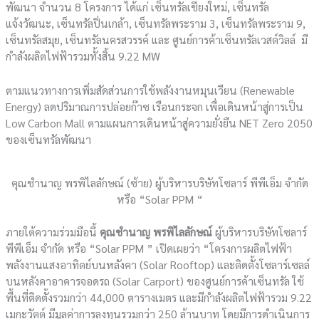
พัฒนา จํานวน 8 โครงการ ได้แก่ เซ็นทรัลเชียงใหม่, เซ็นทรัล
แจ้งวัฒนะ, เซ็นทรัลปิ่นเกล้า, เซ็นทรัลพระราม 3, เซ็นทรัลพระราม 9,
เซ็นทรัลสมุย, เซ็นทรัลนครสวรรค์ และ ศูนย์การค้าเซ็นทรัลเวสต์วิลล์ มี
กำลังผลิตไฟฟ้ารวมทั้งสิ้น 9.22 MW
ตามแนวทางการเพิ่มสัดส่วนการใช้พลังงานหมุนเวียน (Renewable
Energy) ลดปริมาณการปล่อยก๊าซ เรือนกระจก เพื่อเดินหน้าสู่การเป็น
Low Carbon Mall ตามแผนการเดินหน้าสู่ความยั่งยืน NET Zero 2050
ของเซ็นทรัลพัฒนา
คุณชำนาญ พรพิไลลักษณ์ (ซ้าย) ผู้บริหารบริษัทโซลาร์ พีพีเอ็ม จํากัด
หรือ “Solar PPM “
ภายใต้ความร่วมมือนี้
คุณชำนาญ พรพิไลลักษณ์
ผู้บริหารบริษัทโซลาร์
พีพีเอ็ม จํากัด หรือ “Solar PPM ” เปิดเผยว่า “โครงการผลิตไฟฟ้า
พลังงานแสงอาทิตย์บนหลังคา (Solar Rooftop) และติดตั้งโซลาร์เซลล์
บนหลังคาอาคารจอดรถ (Solar Carport) ของศูนย์การค้าเซ็นทรัล ใช้
พื้นที่ติดตั้งรวมกว่า 44,000 ตารางเมตร และมีกําลังผลิตไฟฟ้ารวม 9.22
เมกะวัตต์ มีมูลค่าการลงทุนรวมกว่า 250 ล้านบาท โดยมีการดำเนินการ