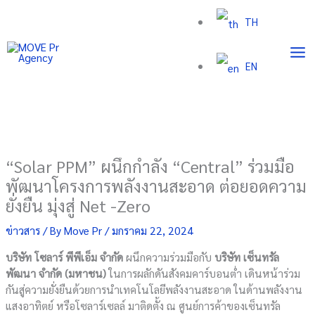
Skip
TH
to
content
EN
“Solar PPM” ผนึกกำลัง “Central” ร่วมมือ
พัฒนาโครงการพลังงานสะอาด ต่อยอดความ
ยั่งยืน มุ่งสู่ Net -Zero
ข่าวสาร
/ By
Move Pr
/
มกราคม 22, 2024
บริษัท โซลาร์ พีพีเอ็ม จํากัด
ผนึกความร่วมมือกับ
บริษัท เซ็นทรัล
พัฒนา จำกัด (มหาชน)
ในการผลักดันสังคมคาร์บอนต่ำ เดินหน้าร่วม
กันสู่ความยั่งยืนด้วยการนําเทคโนโลยีพลังงานสะอาด ในด้านพลังงาน
แสงอาทิตย์ หรือโซลาร์เซลล์ มาติดตั้ง ณ ศูนย์การค้าของเซ็นทรัล