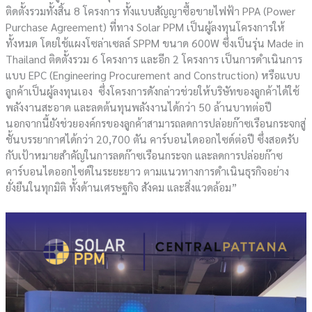
ติดตั้งรวมทั้งสิ้น 8 โครงการ ทั้งแบบสัญญาซื้อขายไฟฟ้า PPA (Power
Purchase Agreement) ที่ทาง Solar PPM เป็นผู้ลงทุนโครงการให้
ทั้งหมด โดยใช้แผงโซล่าเซลล์ SPPM ขนาด 600W ซึ่งเป็นรุ่น Made in
Thailand ติดตั้งรวม 6 โครงการ และอีก 2 โครงการ เป็นการดำเนินการ
แบบ EPC (Engineering Procurement and Construction) หรือแบบ
ลูกค้าเป็นผู้ลงทุนเอง ซึ่งโครงการดังกล่าวช่วยให้บริษัทของลูกค้าได้ใช้
พลังงานสะอาด และลดต้นทุนพลังงานได้กว่า 50 ล้านบาทต่อปี
นอกจากนี้ยังช่วยองค์กรของลูกค้าสามารถลดการปล่อยก๊าซเรือนกระจกสู่
ชั้นบรรยากาศได้กว่า 20,700 ตัน คาร์บอนไดออกไซด์ต่อปี ซึ่งสอดรับ
กับเป้าหมายสำคัญในการลดก๊าซเรือนกระจก และลดการปล่อยก๊าซ
คาร์บอนไดออกไซด์ในระยะยาว ตามแนวทางการดําเนินธุรกิจอย่าง
ยั่งยืนในทุกมิติ ทั้งด้านเศรษฐกิจ สังคม และสิ่งแวดล้อม”