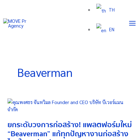
Skip
TH
to
content
EN
Beaverman
ยก
ระดับ
วงการ
ยกระดับวงการก่อสร้าง! แพลตฟอร์มใหม่
ก่อสร้าง!
แพลตฟอร์ม
“Beaverman” แก้ทุกปัญหางานก่อสร้าง
ใหม่