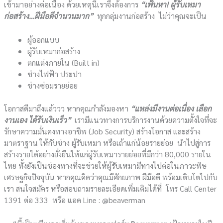
เข้ามาอย่างต่อเนื่อง ด้วยเหตุนี้เราจึงต้องการ
“เฟ้นหา! ผู้รับเหมา
ก่อสร้าง…ฝีมือดีจำนวนมาก”
ทุกกลุ่มงานก่อสร้าง ไม่ว่าคุณจะเป็น
ผู้ออกแบบ
ผู้รับเหมาก่อสร้าง
ตกแต่งภายใน (Built in)
ช่างไฟฟ้า ประปา
ช่างซ่อมรายย่อย
โอกาสดีมาถึงแล้ววว หากคุณกำลังมองหา
“แหล่งมีงานต่อเนื่อง เลือก
งานเอง ได้รับเงินเร็ว”
เรามีแนวทางการบริการงานด้วยความตั้งใจที่จะ
รักษาความมั่นคงทางอาชีพ (Job Security) สร้างโอกาส และสร้าง
มาตราฐาน ให้กับช่าง ผู้รับเหมา หรือเถ้าแก่น้อยรายย่อย นำไปสู่การ
สร้างรายได้อย่างยั่งยืนให้แก่ผู้รับเหมารายย่อยที่มีกว่า 80,000 รายใน
ไทย ทั้งยังเป็นช่องทางที่จะช่วยให้ผู้รับเหมามีทางไปต่อในภาวะพิษ
เศรษฐกิจปัจจุบัน หากคุณคิดว่าคุณมีศักยภาพ ฝีมือดี พร้อมเติบโตไปกับ
เรา สนใจสมัคร หรือสอบถามรายละเอียดเพิ่มเติมได้ที่ โทร Call Center
1391 ต่อ 333 หรือ แอด Line : @beaverman