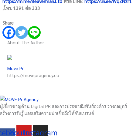
https://m.me/Beaverman.Ltd
หรือ LINE:
https://lin.ee/WqZNzr1
,โทร. 1391 ต่อ 333
Share
About The Author
Move Pr
https://movepragency.co
ผู้เชี่ยวชาญด้าน Digital PR และการประชาสัมพันธ์องค์กร วางกลยุทธ์
สร้างการรับรู้ และเสริมความน่าเชื่อถือให้กับแบรนด์
cebook-
Youtube
Instagram