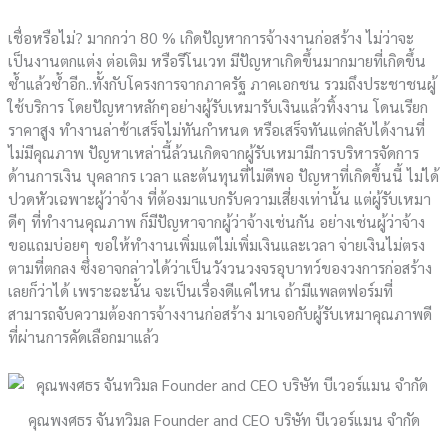
เชื่อหรือไม่? มากกว่า 80 % เกิดปัญหาการจ้างงานก่อสร้าง ไม่ว่าจะ
เป็นงานตกแต่ง ต่อเติม หรือรีโนเวท มีปัญหาเกิดขึ้นมากมายที่เกิดขึ้น
ซ้ำแล้วซ้ำอีก..ทั้งกับโครงการจากภาครัฐ ภาคเอกชน รวมถึงประชาชนผู้
ใช้บริการ โดยปัญหาหลักๆอย่างผู้รับเหมารับเงินแล้วทิ้งงาน โดนเรียก
ราคาสูง ทำงานล่าช้าเสร็จไม่ทันกำหนด หรือเสร็จทันแต่กลับได้งานที่
ไม่มีคุณภาพ ปัญหาเหล่านี้ล้วนเกิดจากผู้รับเหมามีการบริหารจัดการ
ด้านการเงิน บุคลากร เวลา และต้นทุนที่ไม่ดีพอ ปัญหาที่เกิดขึ้นนี้ ไม่ได้
ปวดหัวเฉพาะผู้ว่าจ้าง ที่ต้องมาแบกรับความเสี่ยงเท่านั้น แต่ผู้รับเหมา
ดีๆ ที่ทำงานคุณภาพ ก็มีปัญหาจากผู้ว่าจ้างเช่นกัน อย่างเช่นผู้ว่าจ้าง
ขอแถมบ่อยๆ ขอให้ทำงานเพิ่มแต่ไม่เพิ่มเงินและเวลา จ่ายเงินไม่ตรง
ตามที่ตกลง ซึ่งอาจกล่าวได้ว่าเป็นวังวนวงจรอุบาทว์ของวงการก่อสร้าง
เลยก็ว่าได้ เพราะฉะนั้น จะเป็นเรื่องดีแค่ไหน ถ้ามีแพลตฟอร์มที่
สามารถจับความต้องการจ้างงานก่อสร้าง มาเจอกับผู้รับเหมาคุณภาพดี
ที่ผ่านการคัดเลือกมาแล้ว
คุณพงศธร จันทวิมล Founder and CEO บริษัท บีเวอร์แมน จำกัด