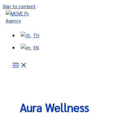
Skip to content
TH
EN
Aura Wellness