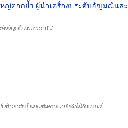
ใหญ่ตอกย้ำ ผู้นำเครื่องประดับอัญมณีแล
ประดับอัญมณีและเพชรมา […]
์ สร้างการรับรู้ และเสริมความน่าเชื่อถือให้กับแบรนด์