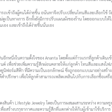
เข้าถึงผู้คนได้ง่ายขึ้น อนันทาจึงปรับเปลี่ยนโทนสีและเลือกใช้ วัส
ย ไม่ดูเป็นทางการ อีกทั้งยังมีการปรับแผนผังของร้าน โดยออกแบบให้ไม
นเอง และเข้าถึงได้ง่ายขึ้นนั่นเอง
ป็นอีกหนึ่งในความตั้งใจของ Ananta โดยตั้งแต่ก้าวแรกที่ลูกค้าเดิน
รนด์ เพื่อช่วยเพิ่มความรู้สึกผ่อนคลายให้แก่ลูกค้า โทนสีและแสง
ูนิฟอร์มสีฟ้า ที่มีความเป็นเอกลักษณ์ ซึ่งถูกออกแบบมาอย่างสร้า
คำปรึกษา เพื่อให้ลูกค้าสามารถเพลิดเพลินไปกับการเลือกซื้อเครื่อ
สินค้า Lifestyle Jewelry โดยเป็นการผสมผสานระหว่าง ความหรูหรา
่อสร้างบรรยากาศและความรู้สึกที่แตกต่างให้กับผู้เข้ามาใช้บริการ โซ