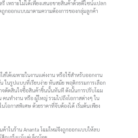
วลรี่ เพราะไม่ได้เพียงเสนอขายสินค้าด้วยดีไซน์แปลก
งหมดถูกออกแบบมาตามความต้องการของกลุ่มลูกค้า
มใส่ใด้เฉพาะในงานแต่งงาน หรือใช้สำหรับออกงาน
วัน ในรูปแบบที่เรียบง่าย ทันสมัย พฤติกรรมการเลือก
ัดสินใจซื้อสินค้าชิ้นนั้นทันที ดังนั้นการปรับโฉม
่น คนทำงาน หรือ ผู้ใหญ่ รวมไปถึงโอกาสต่างๆ ใน
ในโอกาสพิเศษ ด้วยราคาที่จับต้องได้ เริ่มต้นเพียง
าชมสินค้าในร้าน Ananta โฉมใหม่จึงถูกออกแบบให้ลบ
สึกเกร็งแม้แต่เล็กน้อย