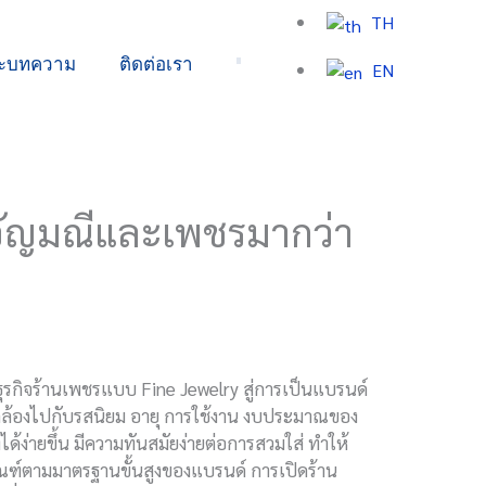
TH
ละบทความ
ติดต่อเรา
EN
ับอัญมณีและเพชรมากว่า
ุรกิจร้านเพชรแบบ Fine Jewelry สู่การเป็นแบรนด์
อดคล้องไปกับรสนิยม อายุ การใช้งาน งบประมาณของ
ได้ง่ายขึ้น มีความทันสมัยง่ายต่อการสวมใส่ ทำให้
ัณฑ์ตามมาตรฐานขั้นสูงของแบรนด์ การเปิดร้าน