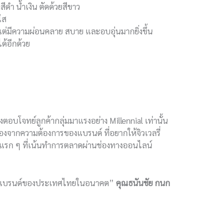
สีดำ น้ำเงิน ตัดด้วยสีขาว
ใส
แต่มีความผ่อนคลาย สบาย และอบอุ่นมากยิ่งขึ้น
ด้อีกด้วย
งตอบโจทย์ลูกค้ากลุ่มมาแรงอย่าง Millennial เท่านั้น
งจากความต้องการของแบรนด์ ที่อยากให้จิวเวลรี่
รี่แรก ๆ ที่เน้นทำการตลาดผ่านช่องทางออนไลน์
ัวแทนแบรนด์ของประเทศไทยในอนาคต”
คุณธนันชัย กนก