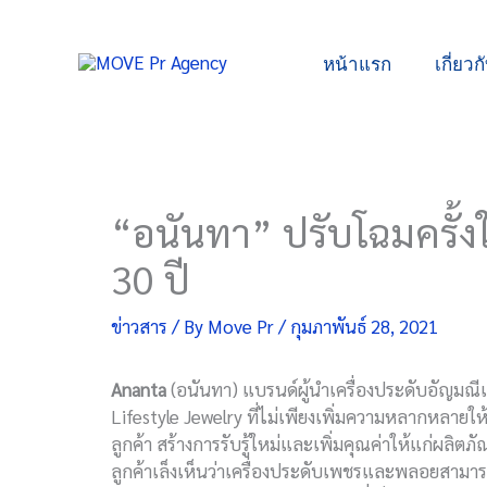
Skip
to
หน้าแรก
เกี่ยวก
content
“อนันทา” ปรับโฉมครั้ง
30 ปี
ข่าวสาร
/ By
Move Pr
/
กุมภาพันธ์ 28, 2021
Ananta
(อนันทา) แบรนด์ผู้นำเครื่องประดับอัญมณี
Lifestyle Jewelry ที่ไม่เพียงเพิ่มความหลากหลาย
ลูกค้า สร้างการรับรู้ใหม่และเพิ่มคุณค่าให้แก่ผลิต
ลูกค้าเล็งเห็นว่าเครื่องประดับเพชรและพลอยสามาร