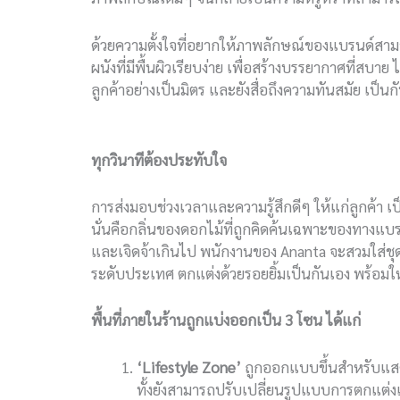
ด้วยความตั้งใจที่อยากให้ภาพลักษณ์ของแบรนด์สามารถ
ผนังที่มีพื้นผิวเรียบง่าย เพื่อสร้างบรรยากาศที่สบา
ลูกค้าอย่างเป็นมิตร และยังสื่อถึงความทันสมัย เป็นกั
ทุกวินาทีต้องประทับใจ
การส่งมอบช่วงเวลาและความรู้สึกดีๆ ให้แก่ลูกค้า เ
นั่นคือกลิ่นของดอกไม้ที่ถูกคิดค้นเฉพาะของทางแบ
และเจิดจ้าเกินไป พนักงานของ Ananta จะสวมใส่ชุดย
ระดับประเทศ ตกแต่งด้วยรอยยิ้มเป็นกันเอง พร้อมให้
พื้นที่ภายในร้านถูกแบ่งออกเป็น 3 โซน ได้แก่
‘Lifestyle Zone’
ถูกออกแบบขึ้นสำหรับแสดง
ทั้งยังสามารถปรับเปลี่ยนรูปแบบการตกแต่งเพื