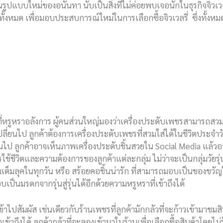
ในรูปแบบใหม่ของอนันทา นับเป็นสิ่งที่ไม่ค่อยพบเจอนักในธุรกิจจิวเ
้งหมด เพื่อมอบประสบการณ์ใหม่ในการเลือกซื้อจิวเวลรี่ ซึ่งทั้
หรูหราอลังการ ผู้คนส่วนใหญ่มองว่าเครื่องประดับเพชรสามารถสว
ปลี่ยนไป ลูกค้าต้องการเครื่องประดับเพชรที่สวมใส่ได้ในชีวิตประจำ
นไป ลูกค้าอาจเห็นภาพเครื่องประดับชิ้นสวยใน Social Media แล้วอาจต
้ชีวิตและความต้องการของลูกค้าแต่ละกลุ่ม ไม่ว่าจะเป็นกลุ่มวัยรุ
เติมเต็มลุคในทุกวัน หรือ สร้อยคอชิ้นน่ารัก ที่สามารถมอบเป็นของขวัญ
เป็นมรดกจากรุ่นสู่รุ่นได้อีกด้วยความหรูหราที่เข้าถึงได้
เข้าไปสัมผัส เช่นเดียวกับร้านเพชรที่ลูกค้ามักกลัวที่จะก้าวเข้าม
ึงได้ ลูกค้ากล้าที่จะลองเข้ามาในร้านเพื่อเลือกซื้อสินค้าโดยไม่รู้