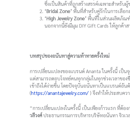
ซึ่งเป็นสินค้าที่ถูกสร้างสรรค์เฉพาะสำหรับผู
‘Bridal Zone’
พื้นที่สำหรับคู่รักในการเล
‘High Jewelry Zone’
พื้นที่ในส่วนผลิตภัณ
นอกจากนี้ยังมีมุม DIY Gift Cards ให้ลูก
บทสรุปของอนันทาสู่ความท้าทายครั้งใหม่
การเปลี่ยนแปลงของแบรนด์ Ananta ในครั้งนี้ เป็นจุดเ
แต่สามารถตอบโจทย์คนทุกกลุ่มในทุกช่วงเวลาของชี
เข้าถึงได้ง่ายขึ้น โดยปัจจุบันอนันทาเป็นแบรนด์อ
(
https://anantajewelry.com/
) จึงทำให้ประสบควา
“การเปลี่ยนแปลงในครั้งนี้ เป็นเพียงก้าวแรก ที
วลีวงศ์
ประธานกรรมการบริหารบริษัทอนันทา จิวเวลรี