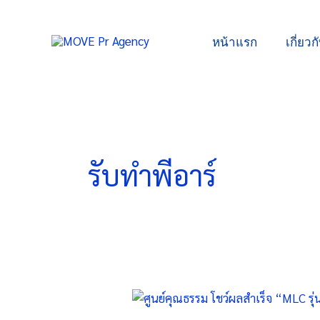
Skip
to
หน้าแรก
เกี่ยวก
content
รับทำพีอาร์
ศูนย์
คุณธรรม