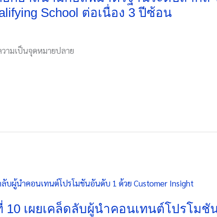
lifying School ต่อเนื่อง 3 ปีซ้อน
้ำความเป็นจุดหมายปลาย
ีที่ 10 เผยเคล็ดลับผู้นำคอนเทนต์โปรโมชั