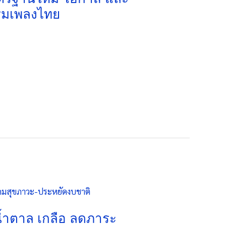
รรมเพลงไทย
 น้ำตาล เกลือ ลดภาระ