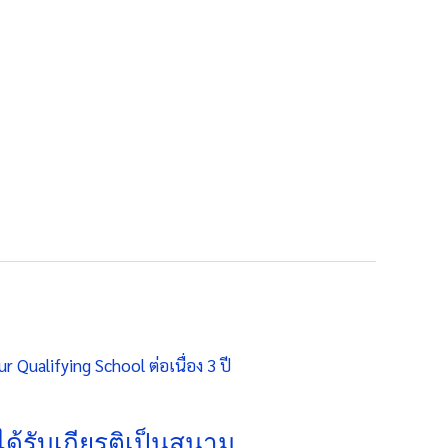
้รับเกียรติเป็นสนาม