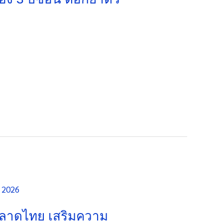
ตลาดไทย เสริมความ