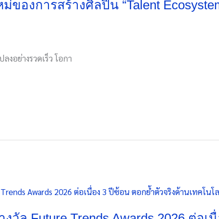
ของการสร้างศิลปิน “Talent Ecosystem”
ปลงอย่างรวดเร็ว โอกา
2 รางวัล Future Trends Awards 2026 ต่อเนื