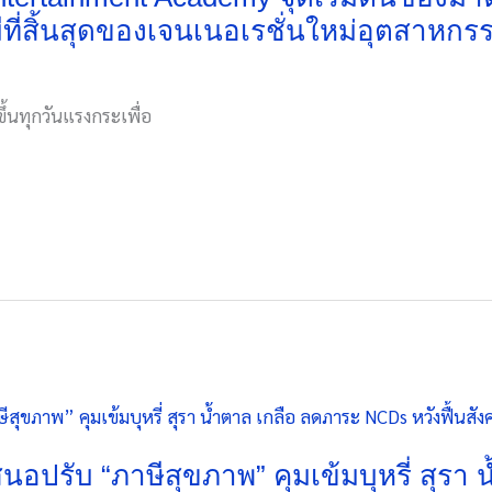
ที่สิ้นสุดของเจนเนอเรชั่นใหม่อุตสาหก
้นทุกวันแรงกระเพื่อ
อปรับ “ภาษีสุขภาพ” คุมเข้มบุหรี่ สุรา