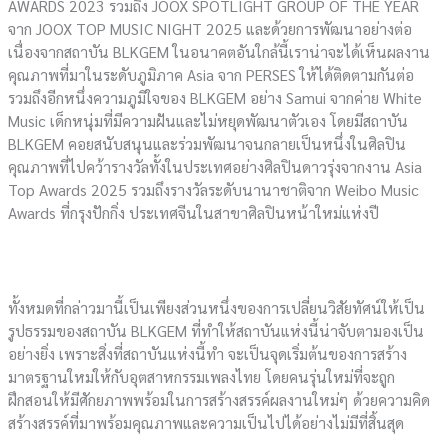
AWARDS 2023 รวมถึง JOOX SPOTLIGHT GROUP OF THE YEAR
จาก JOOX TOP MUSIC NIGHT 2025 และด้วยการพัฒนาอย่างต่อ
เนื่องจากสถาบัน BLKGEM ในอนาคตอันใกล้นี้เราน่าจะได้เห็นผลงาน
คุณภาพที่มาในระดับภูมิภาค Asia จาก PERSES ให้ได้ติดตามกันต่อ
รวมถึงอีกหนึ่งความภูมิใจของ BLKGEM อย่าง Samui จากค่าย White
Music เด็กหนุ่มที่มีความฝันและไม่หยุดพัฒนาตัวเอง โดยมีสถาบัน
BLKGEM คอยสนับสนุนและร่วมพัฒนาจนกลายเป็นหนึ่งในศิลปิน
คุณภาพที่ไปคว้ารางวัลทั้งในประเทศอย่างศิลปินดาวรุ่งจากงาน Asia
Top Awards 2025 รวมถึงรางวัลระดับนานาชาติจาก Weibo Music
Awards ที่กรุงปักกิ่ง ประเทศจีนในสาขาศิลปินหน้าใหม่แห่งปี
ทั้งหมดที่กล่าวมานี้เป็นเพียงส่วนหนึ่งของการเปลี่ยนวิสัยทัศน์ให้เป็น
รูปธรรมของสถาบัน BLKGEM ที่ทำให้สถาบันแห่งนี้น่าจับตามองเป็น
อย่างยิ่ง เพราะสิ่งที่สถาบันแห่งนี้ทำ จะเป็นจุดเริ่มต้นของการสร้าง
มาตรฐานใหม่ให้กับอุตสาหกรรมเพลงไทย โดยคนรุ่นใหม่ที่จะถูก
ฝึกสอนให้มีศักยภาพพร้อมในการสร้างสรรค์ผลงานใหม่ๆ ด้วยความคิด
สร้างสรรค์ที่มาพร้อมคุณภาพและความเป็นไปได้อย่างไม่มีที่สิ้นสุด