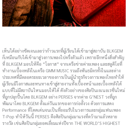
เห็นได้อย่างชัดเจนเลยว่าก้าวแรกที่ผู้เรียนได้เข้ามาสู่สถาบัน BLKGEM
ก็เหมือนกับได้เข้ามาสู่วงการเพลงไปครึ่งตัวแล้ว เพราะอีกหนึ่งสิ่งสำคัญ
ที่ BLKGEM มอบให้คือ “โอกาส” จากเครือข่ายค่ายเพลง และสตูดิโอที่
ทำงานเบื้องหลังในเครือ GMM MUSIC รวมถึงพันธมิตรทั้งในและต่าง
ประเทศที่มีตลอดระยะเวลาของการเป็นผู้นำธุรกิจวงการเพลงไทยทำให้
ผู้เรียนมีโอกาสและหนทางเข้าสู่สายงานทั้งเบื้องหน้าและเบื้องหลังได้
แบบที่ไม่มีสถาบันไหนมอบให้ได้ ดังตัวอย่างของศิลปินเจเนอเรชั่นใหม่
ที่ถูกปลุกปั้นโดย BLKGEM อย่าง PERSES จากค่าย G’NEST วงที่ถูก
พัฒนาโดย BLKGEM ตั้งแต่วันแรกของการก่อตั้งวง ด้วยการแสดง
Performance ที่โดดเด่นจนเป็นที่ยอมรับในวงการและกลุ่มแฟนเพลง
T-Pop ทำให้วันนี้ PERSES คือศิลปินกลุ่มมาแรงที่คว้ามาแล้วหลาย
รางวัล เช่นศิลปินกลุ่มยอดเยี่ยมแห่งปีจาก THE WORLD’S HIGHEST