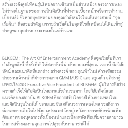
สร้างแรงดึงดูดให้คนรุ่นใหม่อยากเข้ามาเป็นส่วนหนึ่งของวงการเพลง
ไม่ว่าจะในฐานะของการเป็นศิลปินที่ทำงานเบื้องหน้าหรือการทำงาน
เบื้องหลัง ซึ่งหากบุตรหลานของคุณกำลังสนใจในเส้นทางสายนี้ “จุด
เริ่มต้น” คือส่วนสำคัญ เพราะถ้าเริ่มต้นในจุดที่ใช่ก็เหมือนได้เดินเข้าสู่
ประตูของอุตสาหกรรมเพลงตั้งแต่ก้าวแรก
BLKGEM : The Art Of Entertainment Academy คือจุดเริ่มต้นที่เรา
กำลังพูดถึงนี้ ซึ่งสิ่งที่ทำให้สถาบันนี้น่าจับตามองที่สุด ณ เวลานี้ คือวิสัย
ทัศน์ และแนวคิดที่แตกต่าง สร้างสรรค์ ของ คุณฟ้าใหม่ ดำรงชัยธรรม
ประธานเจ้าหน้าที่ฝ่ายการตลาด GMM MUSIC และ ครูเจด้า อภิสราฐ์
เพชรเรืองรอง Executive Vice President of BLKGEM ผู้บริหารที่สร้าง
ความสำเร็จให้กับศิลปินไทยมาแล้วจำนวนมาก โดยวิสัยทัศน์และ
แนวคิดของสถาบัน BLKGEM คือการสร้างโอกาสให้วงการเพลงไทย
และศิลปินรุ่นใหม่ได้ ขยายและขับเคลื่อนวงการเพลงไทย รวมถึงการ
ต่อยอดการเติบโตไปยังต่างประเทศ โดยมุ่งหวังการยกระดับพร้อมเพิ่ม
ศักยภาพของบุคลากรทั้งเบื้องหน้าและเบื้องหลังเพื่อเพิ่มความสามารถ
ในการสร้างผลงานคุณภาพไปสู่ระดับนานาชาติได้