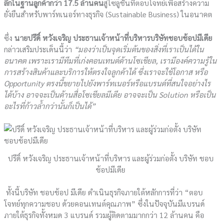
ลึกในฐานลูกค้ากว่า 17.5 ล้านคน
สู่โซลูชันที่ตอบโจทย์เพื่อสร้างความ
ยั่งยืนสำหรับพาร์ทเนอร์ทางธุรกิจ (Sustainable Business) ในอนาคต
ซึ่ง
นายปรีดิ์ หวังเจริญ ประธานเจ้าหน้าที่บริหารบริษัทชอบช้อปมีเดีย
กล่าวเสริมประเด็นนี้ว่า
“มองว่าเป็นจุดเริ่มต้นของสิ่งที่เราเป็นได้ใน
อนาคต เพราะเรามีทีมที่เก่งคอนเทนต์ด้านโซเชียล, เรามีองค์ความรู้ใน
การสร้างสินค้าและบริการให้ตรงใจลูกค้าได้ ซึ่งเราจะใช้โอกาส หรือ
Opportunity ตรงนี้ขยายไปยังพาร์ทเนอร์หรือแบรนด์ที่สนใจอย่างไร
ได้บ้าง อาจจะเป็นด้านสื่อโซเชียลมีเดีย อาจจะเป็น Solution หรือเป็น
อะไรที่ก้าวล้ำกว่านั้นก็เป็นได้”
ปรีดิ์ หวังเจริญ ประธานเจ้าหน้าที่บริหาร และผู้ร่วมก่อตั้ง บริษัท ชอบ
ช้อปมีเดีย
ทั้งนี้บริษัท ชอบช้อป มีเดีย ดำเนินธุรกิจภายใต้หลักการที่ว่า “ตอบ
โจทย์ทุกความชอบ ด้วยคอนเทนต์คุณภาพ” ซึ่งในปัจจุบันมีแบรนด์
ภายใต้ธุรกิจทั้งหมด 3 แบรนด์ รวมผู้ติดตามมากกว่า 12 ล้านคน คือ