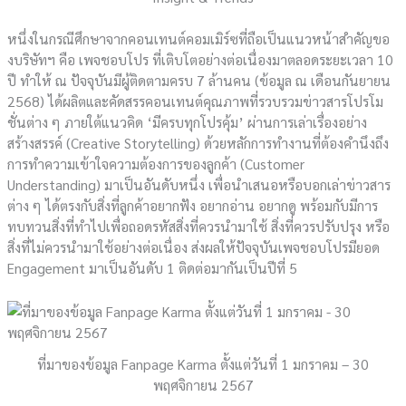
หนึ่งในกรณีศึกษาจากคอนเทนต์คอมเมิร์ซที่ถือเป็นแนวหน้าสำคัญขอ
งบริษัทฯ คือ เพจชอบโปร ที่เติบโตอย่างต่อเนื่องมาตลอดระยะเวลา 10
ปี ทำให้ ณ ปัจจุบันมีผู้ติดตามครบ 7 ล้านคน (ข้อมูล ณ เดือนกันยายน
2568) ได้ผลิตและคัดสรรคอนเทนต์คุณภาพที่รวบรวมข่าวสารโปรโม
ชั่นต่าง ๆ ภายใต้แนวคิด ‘มีครบทุกโปรคุ้ม’ ผ่านการเล่าเรื่องอย่าง
สร้างสรรค์ (Creative Storytelling) ด้วยหลักการทำงานที่ต้องคำนึงถึง
การทำความเข้าใจความต้องการของลูกค้า (Customer
Understanding) มาเป็นอันดับหนึ่ง เพื่อนำเสนอหรือบอกเล่าข่าวสาร
ต่าง ๆ ได้ตรงกับสิ่งที่ลูกค้าอยากฟัง อยากอ่าน อยากดู พร้อมกับมีการ
ทบทวนสิ่งที่ทำไปเพื่อถอดรหัสสิ่งที่ควรนำมาใช้ สิ่งที่ควรปรับปรุง หรือ
สิ่งที่ไม่ควรนำมาใช้อย่างต่อเนื่อง ส่งผลให้ปัจจุบันเพจชอบโปรมียอด
Engagement มาเป็นอันดับ 1 ติดต่อมากันเป็นปีที่ 5
ที่มาของข้อมูล Fanpage Karma ตั้งแต่วันที่ 1 มกราคม – 30
พฤศจิกายน 2567