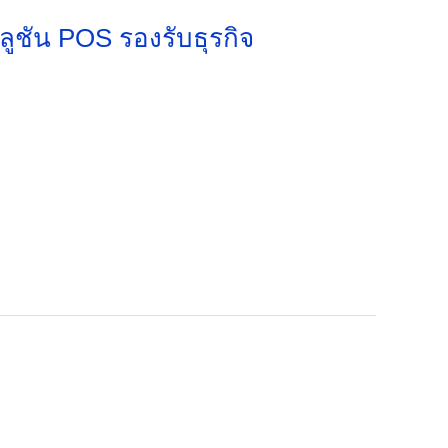
ูชัน POS รองรับธุรกิจ