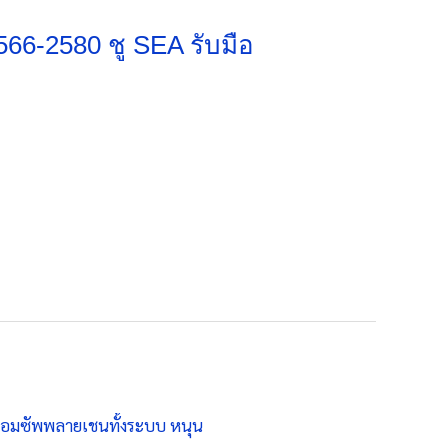
66-2580 ชู SEA รับมือ