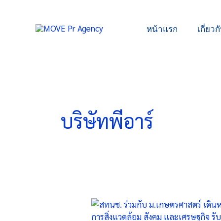
Skip
to
หน้าแรก
เกี่ยวก
content
บริษัทพีอาร์
สทนช.
จับ