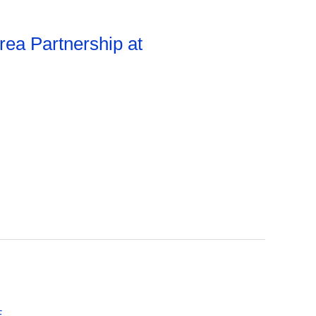
ea Partnership at