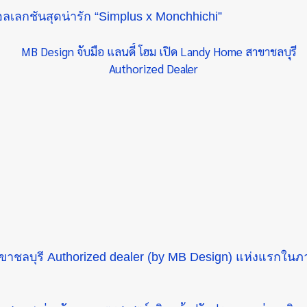
อลเลกชันสุดน่ารัก “Simplus x Monchhichi”
ดสาขาชลบุรี Authorized dealer (by MB Design) แห่งแรกใน