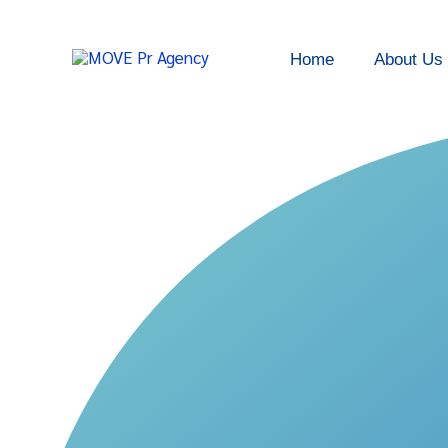
Skip
to
Home
About Us
content