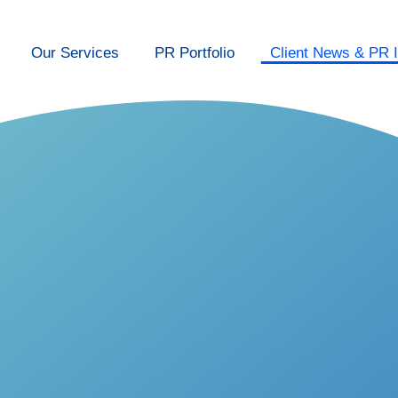
Our Services
PR Portfolio
Client News & PR I