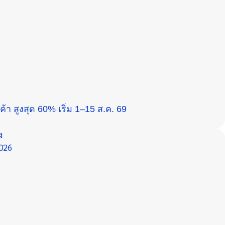
า สูงสุด 60% เริ่ม 1–15 ส.ค. 69