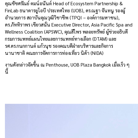
คุณชัชศรัณย์ คมน์อนันต์ Head of Ecosystem Partnership &
FinLab ธนาคารยูโอบี ประเทศไทย (UOB), ดร.ณฐา จันทนู รองผู้
อำนวยการ สถาบันคุณวุฒิวิชาชีพ (TPQI – องค์การมหาชน),
ดร.ภัททิราพร เขียวสนั่น Executive Director, Asia Pacific Spa and
Wellness Coalition (APSWC), คุณสีไพร พลอยทรัพย์ ผู้ช่วยอธิบดี
กรมการแพทย์แผนไทยและการแพทย์ทางเลือก (DTAM) และ
รศ.ดร.กนกกานต์ แก้วนุช รองคณบดีฝ่ายบริหารและกิจการ
นานาชาติ คณะการจัดการการท่องเที่ยว นิด้า (NIDA)
งานดังกล่าวจัดขึ้น ณ Penthouse, UOB Plaza Bangkok เมื่อเร็ว ๆ
นี้