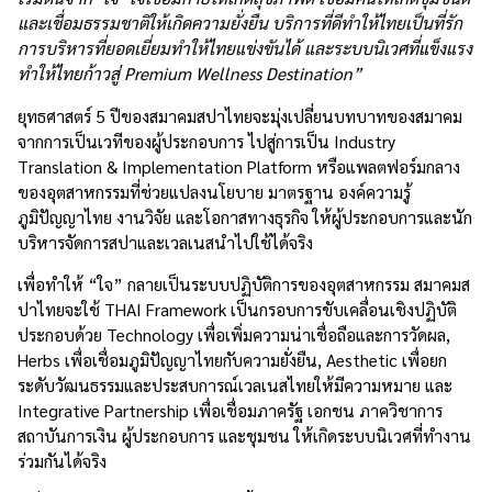
และเชื่อมธรรมชาติให้เกิดความยั่งยืน บริการที่ดีทำให้ไทยเป็นที่รัก
การบริหารที่ยอดเยี่ยมทำให้ไทยแข่งขันได้ และระบบนิเวศที่แข็งแรง
ทำให้ไทยก้าวสู่ Premium Wellness Destination”
ยุทธศาสตร์ 5 ปีของสมาคมสปาไทยจะมุ่งเปลี่ยนบทบาทของสมาคม
จากการเป็นเวทีของผู้ประกอบการ ไปสู่การเป็น Industry
Translation & Implementation Platform หรือแพลตฟอร์มกลาง
ของอุตสาหกรรมที่ช่วยแปลงนโยบาย มาตรฐาน องค์ความรู้
ภูมิปัญญาไทย งานวิจัย และโอกาสทางธุรกิจ ให้ผู้ประกอบการและนัก
บริหารจัดการสปาและเวลเนสนำไปใช้ได้จริง
เพื่อทำให้ “ใจ” กลายเป็นระบบปฏิบัติการของอุตสาหกรรม สมาคมส
ปาไทยจะใช้ THAI Framework เป็นกรอบการขับเคลื่อนเชิงปฏิบัติ
ประกอบด้วย Technology เพื่อเพิ่มความน่าเชื่อถือและการวัดผล,
Herbs เพื่อเชื่อมภูมิปัญญาไทยกับความยั่งยืน, Aesthetic เพื่อยก
ระดับวัฒนธรรมและประสบการณ์เวลเนสไทยให้มีความหมาย และ
Integrative Partnership เพื่อเชื่อมภาครัฐ เอกชน ภาควิชาการ
สถาบันการเงิน ผู้ประกอบการ และชุมชน ให้เกิดระบบนิเวศที่ทำงาน
ร่วมกันได้จริง