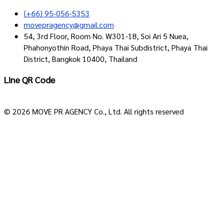
(+66) 95-056-5353
movepragency@gmail.com
54, 3rd Floor, Room No. W301-18, Soi Ari 5 Nuea,
Phahonyothin Road, Phaya Thai Subdistrict, Phaya Thai
District, Bangkok 10400, Thailand
Line QR Code
© 2026 MOVE PR AGENCY Co., Ltd. All rights reserved