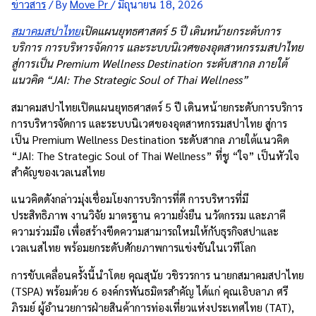
ข่าวสาร
/ By
Move Pr
/
มิถุนายน 18, 2026
สมาคมสปาไทย
เปิดแผนยุทธศาสตร์ 5 ปี เดินหน้ายกระดับการ
บริการ การบริหารจัดการ และระบบนิเวศของอุตสาหกรรมสปาไทย
สู่การเป็น Premium Wellness Destination ระดับสากล ภายใต้
แนวคิด “JAI: The Strategic Soul of Thai Wellness”
สมาคมสปาไทยเปิดแผนยุทธศาสตร์ 5 ปี เดินหน้ายกระดับการบริการ
การบริหารจัดการ และระบบนิเวศของอุตสาหกรรมสปาไทย สู่การ
เป็น Premium Wellness Destination ระดับสากล ภายใต้แนวคิด
“JAI: The Strategic Soul of Thai Wellness” ที่ชู “ใจ” เป็นหัวใจ
สำคัญของเวลเนสไทย
แนวคิดดังกล่าวมุ่งเชื่อมโยงการบริการที่ดี การบริหารที่มี
ประสิทธิภาพ งานวิจัย มาตรฐาน ความยั่งยืน นวัตกรรม และภาคี
ความร่วมมือ เพื่อสร้างขีดความสามารถใหม่ให้กับธุรกิจสปาและ
เวลเนสไทย พร้อมยกระดับศักยภาพการแข่งขันในเวทีโลก
การขับเคลื่อนครั้งนี้นำโดย คุณสุนัย วชิรวรการ นายกสมาคมสปาไทย
(TSPA) พร้อมด้วย 6 องค์กรพันธมิตรสำคัญ ได้แก่ คุณเอิบลาภ ศรี
ภิรมย์ ผู้อำนวยการฝ่ายสินค้าการท่องเที่ยวแห่งประเทศไทย (TAT),