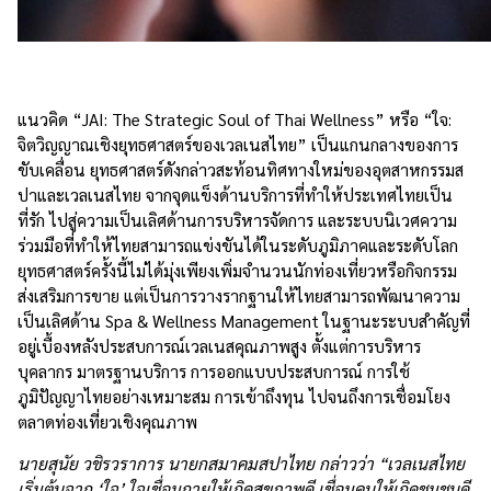
แนวคิด “JAI: The Strategic Soul of Thai Wellness” หรือ “ใจ:
จิตวิญญาณเชิงยุทธศาสตร์ของเวลเนสไทย” เป็นแกนกลางของการ
ขับเคลื่อน ยุทธศาสตร์ดังกล่าวสะท้อนทิศทางใหม่ของอุตสาหกรรมส
ปาและเวลเนสไทย จากจุดแข็งด้านบริการที่ทำให้ประเทศไทยเป็น
ที่รัก ไปสู่ความเป็นเลิศด้านการบริหารจัดการ และระบบนิเวศความ
ร่วมมือที่ทำให้ไทยสามารถแข่งขันได้ในระดับภูมิภาคและระดับโลก
ยุทธศาสตร์ครั้งนี้ไม่ได้มุ่งเพียงเพิ่มจำนวนนักท่องเที่ยวหรือกิจกรรม
ส่งเสริมการขาย แต่เป็นการวางรากฐานให้ไทยสามารถพัฒนาความ
เป็นเลิศด้าน Spa & Wellness Management ในฐานะระบบสำคัญที่
อยู่เบื้องหลังประสบการณ์เวลเนสคุณภาพสูง ตั้งแต่การบริหาร
บุคลากร มาตรฐานบริการ การออกแบบประสบการณ์ การใช้
ภูมิปัญญาไทยอย่างเหมาะสม การเข้าถึงทุน ไปจนถึงการเชื่อมโยง
ตลาดท่องเที่ยวเชิงคุณภาพ
นายสุนัย วชิรวราการ นายกสมาคมสปาไทย กล่าวว่า “เวลเนสไทย
เริ่มต้นจาก ‘ใจ’ ใจเชื่อมกายให้เกิดสุขภาพดี เชื่อมคนให้เกิดชุมชนดี