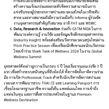
การเติบโตในระยะยาว ความร่วมมือนี้มีเป้าหมายเพื่อเสริม
สร้างความแข็งแกร่งและยกระดับขีดความสามารถในการ
แข่งขันของผู้ประกอบการสปาและเวลเนสไทยในเวทีระดับ
สากล และทางสมาคมยังมีความร่วมมือกับ Informa ผู้ร่วมจัด
งานอุตสาหกรรมสำคัญกับสมาคม อาทิ FHT และ WSWC
Data, Research & Innovation
ร่วมกับ GSTM NIDA ในการ
พัฒนาองค์ความรู้ งานวิจัย และข้อมูลเชิงลึกของอุตสาหกรรม
(industry insight) พร้อมส่งเสริมนวัตกรรมเวลเนสรุ่นใหม่ผ่าน
Pitch Practice Session เพื่อเตรียมนักศึกษาและนักนวัตกรรม
ไทยเข้าร่วม Shark Tank of Wellness 2026 ในงาน Global
Wellness Summit
ยุทธศาสตร์ดังกล่าวถูกวางเป็นกรอบ 5 ปี โดยเริ่มจากแผนเร่งรัด 3 ปี
แรก เพื่อสร้างระบบสนับสนุนที่จับต้องได้ ทั้งการจัดตั้งภาคีความร่วม
มือ การเปิด Professional Track สำหรับนักบริหารจัดการสปาและ
เวลเนส การพัฒนาระบบ THAI CE และ Learning Passport การ
เชื่อมโยงมาตรฐานอาชีพ ความยั่งยืน แพทย์แผนไทย การเข้าถึง
แหล่งเงินทุน และการสื่อสารประเทศไทยในฐานะ Premium
Wellness Destination