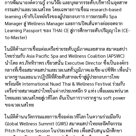
การพัฒนาองค์ความรู้ งานวิจัย และบุคลากรระดับบริหารในอุตสาห
กรรมสปาและเวลเนสไทย โดยเฉพาะการเชื่อม research-based
learning เข้ากับโจทย์จริงของผู้ประกอบการ การยกระดับ Spa
Manager สู่ Wellness Manager และการเปิดเส้นทางต่อยอดจาก
Learning Passport ของ THAI CE สู่การศึกษาระดับปริญญาโท (CE-
to-Master)
ในมิติด้านการเชื่อมต่อเครือข่ายระดับภูมิภาคและสากล สมาคมสปา
ไทยร่วมกับ Asia Pacific Spa and Wellness Coalition (APSWC)
นำโดย ดร.ภัททิราพร เขียวสนั่น Executive Director ซึ่งเป็นองค์กร
กลางที่เชื่อมสมาคมสปาและเวลเนสทั่วภูมิภาคเอเชีย-แปซิฟิก เพื่อนำ
มาตรฐานและแนวปฏิบัติที่ดีระดับสากลเข้าสู่ผู้ประกอบการไทย
พร้อมจัด International Nuad Thai & Wellness Festival ร่วมกับ
เครือข่ายสมาคมสปาไทยในต่างประเทศอีก 9 แห่ง เพื่อเผยแพร่นวด
ไทยและเวลเนสไทยสู่เวทีโลก อันเป็นการวางรากฐาน soft power
ของเวลเนสไทย
ในมิติด้านนวัตกรรมและการเชื่อมต่อเวทีโลก ในความร่วมมือกับ
Global Wellness Summit (GWS) สมาคมสปาไทยจะจัดกิจกรรม
Pitch Practice Session ในประเทศไทย เพื่อสนับสนุนนักศึกษา