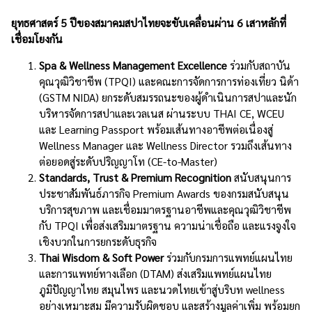
ยุทธศาสตร์ 5 ปีของสมาคมสปาไทยจะขับเคลื่อนผ่าน 6 เสาหลักที่
เชื่อมโยงกัน
Spa & Wellness Management Excellence
ร่วมกับสถาบัน
คุณวุฒิวิชาชีพ (TPQI) และคณะการจัดการการท่องเที่ยว นิด้า
(GSTM NIDA) ยกระดับสมรรถนะของผู้ดำเนินการสปาและนัก
บริหารจัดการสปาและเวลเนส ผ่านระบบ THAI CE, WCEU
และ Learning Passport พร้อมเส้นทางอาชีพต่อเนื่องสู่
Wellness Manager และ Wellness Director รวมถึงเส้นทาง
ต่อยอดสู่ระดับปริญญาโท (CE-to-Master)
Standards, Trust & Premium Recognition
สนับสนุนการ
ประชาสัมพันธ์ภารกิจ Premium Awards ของกรมสนับสนุน
บริการสุขภาพ และเชื่อมมาตรฐานอาชีพและคุณวุฒิวิชาชีพ
กับ TPQI เพื่อส่งเสริมมาตรฐาน ความน่าเชื่อถือ และแรงจูงใจ
เชิงบวกในการยกระดับธุรกิจ
Thai Wisdom & Soft Power
ร่วมกับกรมการแพทย์แผนไทย
และการแพทย์ทางเลือก (DTAM) ส่งเสริมแพทย์แผนไทย
ภูมิปัญญาไทย สมุนไพร และนวดไทยเข้าสู่บริบท wellness
อย่างเหมาะสม มีความรับผิดชอบ และสร้างมูลค่าเพิ่ม พร้อมยก