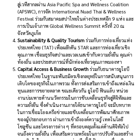
สู่เวทีสากลผ่าน Asia Pacific Spa and Wellness Coalition
(APSWC), การจัด International Nuad Thai & Wellness
Festival ร่วมกับสมาคมสปาไทยในต่างประเทศอีก 9 แห่ง และ
การเป็นเจ้าภาพ Global Wellness Summit ครั้งที่ 20 ณ
จังหวัดภูเก็ต
Sustainability & Quality Tourism
ร่วมกับการท่องเที่ยวแห่ง
ประเทศไทย (TAT) เพื่อผลักดัน STAR และการท่องเที่ยวเชิง
คุณภาพ เชื่อมธุรกิจสปาและเวลเนสเข้ากับความยั่งยืน คุณค่า
ท้องถิ่น และประสบการณ์ที่นักท่องเที่ยวคุณภาพมองหา
Capital Access & Business Growth
ร่วมกับธนาคารยูโอบี
ประเทศไทย ในฐานะพันธมิตรเชิงกลยุทธ์ในการสนับสนุนการ
เติบโตของธุรกิจในภาพรวม ทั้งการส่งเสริมการเข้าถึงแหล่งเงิน
ทุนและการขยายตลาด ขณะเดียวกัน ยูโอบี ฟินแล็บ หน่วย
งานบ่มเพาะด้านนวัตกรรมในการขับเคลื่อนธุรกิจสู่ดิจิทัลและ
ความยั่งยืน ซึ่งดำเนินงานภายใต้ธนาคารยูโอบี จะมีบทบาท
ในการเชื่อมโยงเครือข่ายและขับเคลื่อนการพัฒนาศักยภาพ
ของผู้ประกอบการ ผ่านการเข้าถึงองค์ความรู้ เทคโนโลยี
โซลูชัน และโครงการต่าง ๆ ที่ครอบคลุมตั้งแต่ด้านดิจิทัลไป
จนถึงความยั่งยืน เพื่อเสริมความพร้อมในการปรับตัวและสร้าง