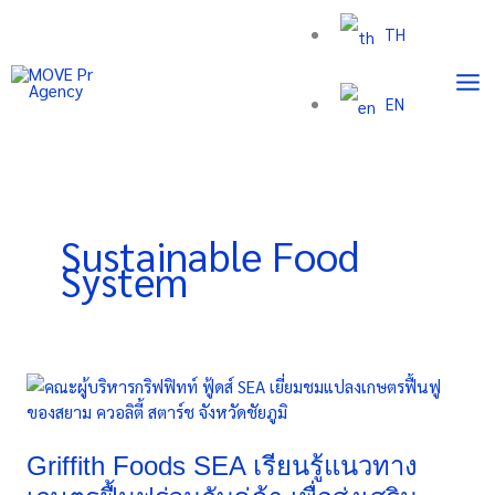
Skip
TH
to
content
EN
Sustainable Food
System
Griffith
Foods
SEA
เรียน
Griffith Foods SEA เรียนรู้แนวทาง
รู้