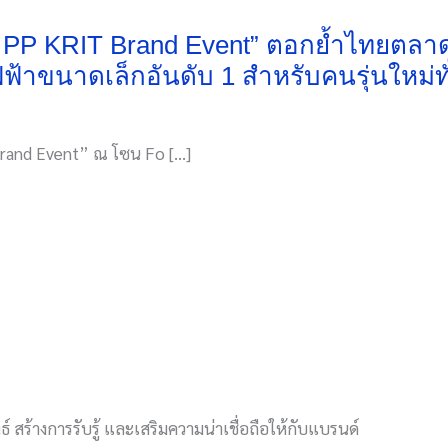
 x PP KRIT Brand Event” ตอกย้ำไทยตล
้ไฟฟ้าขนาดเล็กอันดับ 1 สำหรับคนรุ่นใหม่ท
Brand Event” ณ โซน Fo […]
์ สร้างการรับรู้ และเสริมความน่าเชื่อถือให้กับแบรนด์