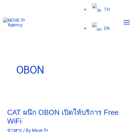
Skip
TH
to
content
EN
OBON
CAT
ผนึก
OBON
CAT ผนึก OBON เปิดให้บริการ Free
เปิด
WiFi
ให้
ข่าวสาร
/ By
Move Pr
บริการ