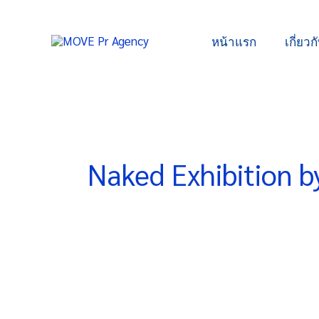
Skip
to
หน้าแรก
เกี่ยวก
content
Naked Exhibition 
นิทรรศการ
‘เปลือย’