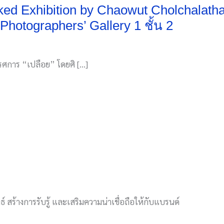
ked Exhibition by Chaowut Cholchalath
otographers’ Gallery 1 ชั้น 2
รศการ “เปลือย” โดยศิ […]
์ สร้างการรับรู้ และเสริมความน่าเชื่อถือให้กับแบรนด์