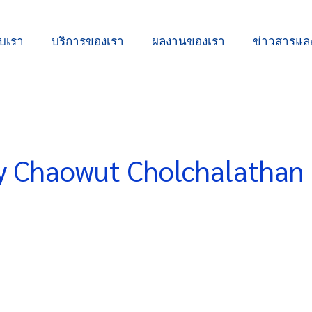
ับเรา
บริการของเรา
ผลงานของเรา
ข่าวสารแ
by Chaowut Cholchalathan