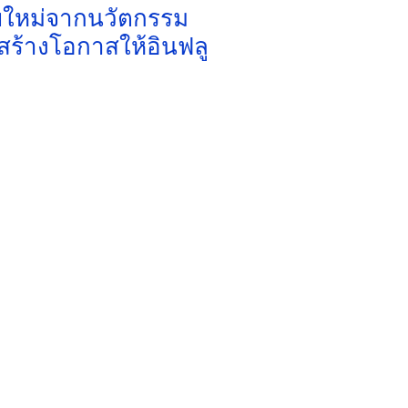
ัยใหม่จากนวัตกรรม
สร้างโอกาสให้อินฟลู