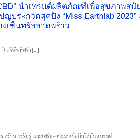
.CBD” นำเทรนด์ผลิตภัณฑ์เพื่อสุขภาพสม
ปญประกวดสุดปัง “Miss Earthlab 2023” 
างเซ็นทรัลลาดพร้าว
() บริษัทที่สร้า […]
์ สร้างการรับรู้ และเสริมความน่าเชื่อถือให้กับแบรนด์