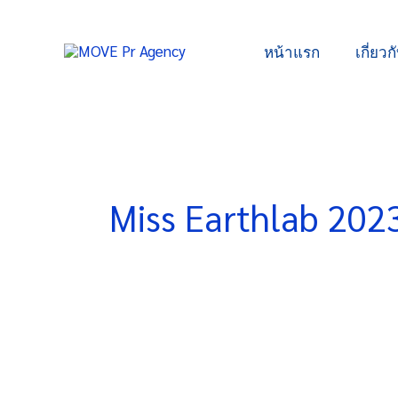
Skip
to
หน้าแรก
เกี่ยวก
content
Miss Earthlab 202
“Earthlab
Event