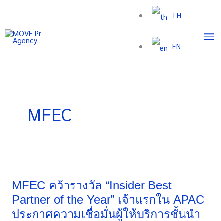
Skip
TH
to
content
EN
MFEC
MFEC
คว้า
รางวัล
MFEC คว้ารางวัล “Insider Best
“Insider
Partner of the Year” เจ้าแรกใน APAC
Best
ประกาศความเชื่อมั่นผู้ให้บริการชั้นนำ
Partner