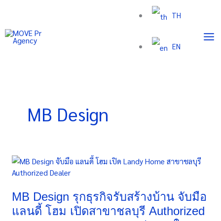
Skip
TH
to
content
EN
MB Design
MB
Design
รุก
ธุรกิจ
MB Design รุกธุรกิจรับสร้างบ้าน จับมือ
รับ
แลนดี้ โฮม เปิดสาขาชลบุรี Authorized
สร้าง