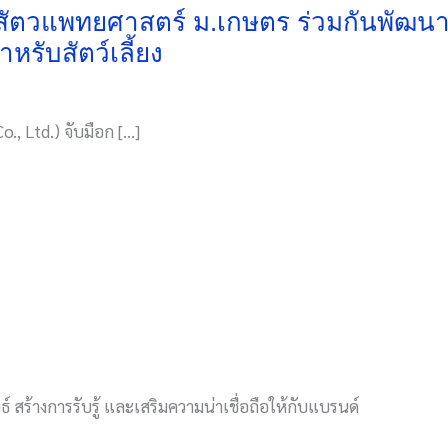
สัตวแพทยศาสตร์ ม.เกษตร ร่วมกันพัฒนาว
รับสัตว์เลี้ยง
o., Ltd.) จับมือก […]
์ สร้างการรับรู้ และเสริมความน่าเชื่อถือให้กับแบรนด์