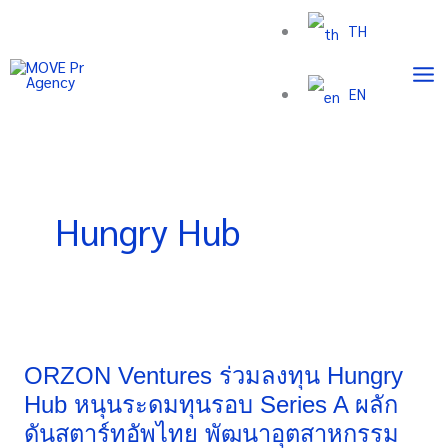
Skip
TH
to
content
EN
Hungry Hub
ORZON
Ventures
ร่วม
ORZON Ventures ร่วมลงทุน Hungry
ลงทุน
Hub หนุนระดมทุนรอบ Series A ผลัก
Hungry
ดันสตาร์ทอัพไทย พัฒนาอุตสาหกรรม
Hub