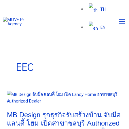
Skip
TH
to
content
EN
EEC
MB
Design
รุก
ธุรกิจ
MB Design รุกธุรกิจรับสร้างบ้าน จับมือ
รับ
แลนดี้ โฮม เปิดสาขาชลบุรี Authorized
สร้าง