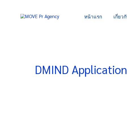
Skip
to
หน้าแรก
เกี่ยวก
content
DMIND Application
คณะ
แพทยศาสตร์