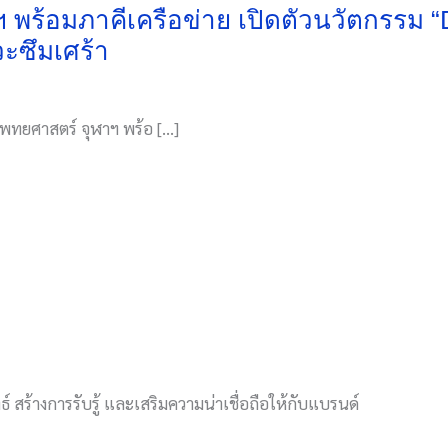
พร้อมภาคีเครือข่าย เปิดตัวนวัตกรรม “
วะซึมเศร้า
พทยศาสตร์ จุฬาฯ พร้อ […]
์ สร้างการรับรู้ และเสริมความน่าเชื่อถือให้กับแบรนด์