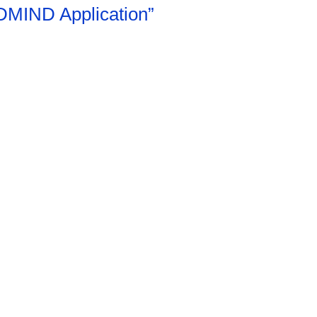
DMIND Application”