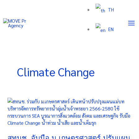
Skip
TH
to
content
EN
Climate Change
สทนช.
จับ
มือ
ม.เกษตรศาสตร์
ปรับ
แผน
สทนช. จับมือ ม.เกษตรศาสตร์ ปรับแผน