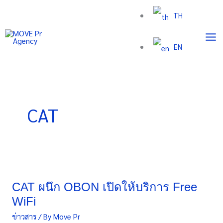
Skip
TH
to
content
EN
CAT
CAT
ผนึก
OBON
CAT ผนึก OBON เปิดให้บริการ Free
เปิด
WiFi
ให้
ข่าวสาร
/ By
Move Pr
บริการ