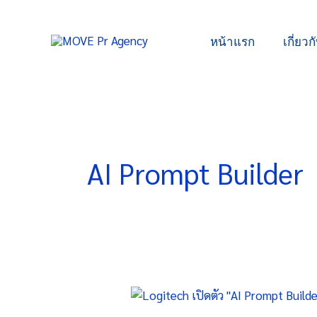
Skip
to
หน้าแรก
เกี่ยวก
content
AI Prompt Builder
Logitech
เปิด