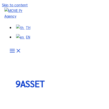
Skip to content
TH
EN
9ASSET