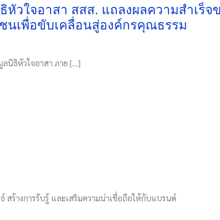
ลนิธิหัวใจอาสา สสส. แถลงผลความสำเร็จ
เพื่อขับเคลื่อนสู่องค์กรคุณธรรม
ูลนิธิหัวใจอาสา ภาย […]
์ สร้างการรับรู้ และเสริมความน่าเชื่อถือให้กับแบรนด์