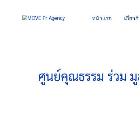
Skip
to
หน้าแรก
เกี่ยวก
content
ศูนย์คุณธรรม ร่วม ม
ศูนย์
คุณธรรม