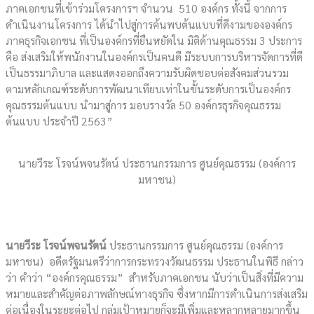
ภาคเอกชนที่เข้าร่วมโครงการฯ จำนวน 510 องค์กร ทั้งนี้ จากการ
ดำเนินงานโครงการ ได้นำไปสู่การค้นพบต้นแบบที่ดีงามขององค์กร
ภาคธุรกิจเอกชน ที่เป็นองค์กรที่ยืนหยัดใน มิติด้านคุณธรรม 3 ประการ
คือ ส่งเสริมให้พนักงานในองค์กรเป็นคนดี มีระบบการบริหารจัดการที่ดี
เป็นธรรมาภิบาล และแสดงออกถึงความรับผิดชอบต่อสังคมส่วนรวม
ตามหลักเกณฑ์ระดับการพัฒนาเทียบเท่าในขั้นระดับการเป็นองค์กร
คุณธรรมต้นแบบ นำมาสู่การ มอบรางวัล 50 องค์กรธุรกิจคุณธรรม
ต้นแบบ ประจำปี 2563”
นายวีระ โรจน์พจนรัตน์ ประธานกรรมการ ศูนย์คุณธรรม (องค์การ
มหาชน)
นายวีระ โรจน์พจนรัตน์
ประธานกรรมการ ศูนย์คุณธรรม (องค์การ
มหาชน) อดีตรัฐมนตรีว่าการกระทรวงวัฒนธรรม ประธานในพิธี กล่าว
ว่า คำว่า “องค์กรคุณธรรม” สำหรับภาคเอกชน นับว่าเป็นสิ่งที่มีความ
หมายและสำคัญต่อภาพลักษณ์ทางธุรกิจ ซึ่งหากมีการดำเนินการส่งเสริม
ต่อเนื่องในระยะต่อไป กลุ่มเป้าหมายก็จะมีเพิ่มและหลากหลายมากขึ้น