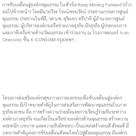
การขับเคลื่อนสู่องค์กรคุณธรรม ในหัวข้อ Keep Moving Forward (ก้าว
ต่อไปข้างหน้า) โดยมีนายวีระ โรจน์พจนรัตน์ ประธานกรรมการศูนย์
คุณธรรม ประธานในพิธี, รศ.นพ. สุริยเดว ทรีปาตี ผู้อำนวยการศูนย์
คุณธรรม ผู้บริหารองค์กรเครือข่ายภาคธุรกิจ นักธุรกิจ ผู้ประกอบการ
และภาคีเครือข่ายด้านวัฒนธรรม เข้าร่วมงาน ณ โรงภาพยนตร์ Icon
Cineconic ชั้น 6 ICONSIAM กรุงเทพฯ
โครงการส่งเสริมองค์กรสุขภาวะภาคเอกชนเพื่อขับเคลื่อนสู่องค์กร
คุณธรรม มีเป้าหมายสำคัญในการส่งเสริมการพัฒนาคุณธรรมในภาค
ธุรกิจเอกชน คือ การสร้างความร่วมมือและการเรียนรู้ร่วมกันระหว่าง
องค์กรภาคธุรกิจ จนเกิดเป็นเครือข่ายองค์กรด้านคุณธรรม สร้างความ
ตระหนัก บทบาท และความรับผิดชอบ เป็นแหล่งสร้างคนดี สังคมดี มี
บทบาทสำคัญต่อการขับเคลื่อนสังคมไทยไปสู่สังคมคุณธรรม มีองค์กร