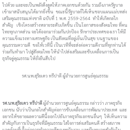
ไปด้วย และจะเป็นพลังดึงดูดให้ภาคเอกชนด้วยกัน รวมถึงภาครัฐบาล
เข้ามาสนับสนุนได้มากยิ่งขึ้น ขณะนี้รัฐบาลก็ได้เห็นชอบแผนแม่บทส่ง
เสริมคุณธรรมแห่งชาติ ฉบับที่ 1 พ.ศ. 2559-2564 ทำให้เกิดกลไก
สำคัญ เชิงโครงสร้างหลายระดับเกิดขึ้น เป็นโอกาสของสังคมไทย ที่คน
ไทยทุกภาคส่วน จะได้ออกมาร่วมกันปกป้อง รักษาประเทศของเรา ให้มี
ความแข็งแรงทางเศรษฐกิจ เป็นสังคมที่อยู่เย็นเป็นสุข บนฐานของ
คุณธรรมความดี ขอให้เวทีนี้ เป็นเวทีที่จะส่งต่อความดีงามที่ทุกท่านได้
ร่วมกันทำมา ไปสู่สังคมไทย ให้นำไปส่งเสริมและขับเคลื่อนการเป็น
ธุรกิจคู่คุณธรรม ให้ยั่งยืนสืบไป
รศ.นพ.สุริยเดว ทรีปาตี ผู้อำนวยการศูนย์คุณธรรม
รศ.นพ.สุริยเดว ทรีปาตี
ผู้อำนวยการศูนย์คุณธรรม กล่าวว่า ภาคธุรกิจ
เอกชน นับว่าเป็นกลไกสำคัญต่อการขับเคลื่อนการพัฒนาประเทศ และ
อยากให้ขยายผลความดีนี้ออกไปยังภาคธุรกิจเอกชนอื่นๆ ให้เห็นความ
สำคัญกับการเป็นธุรกิจที่มีคุณธรรม ใส่ใจการส่งเสริมคนดี สร้างสภาพ
แวดล้อมที่เอื้อต่อการทำความดีของพนักงาน และมีบทบาทสำคัญใน