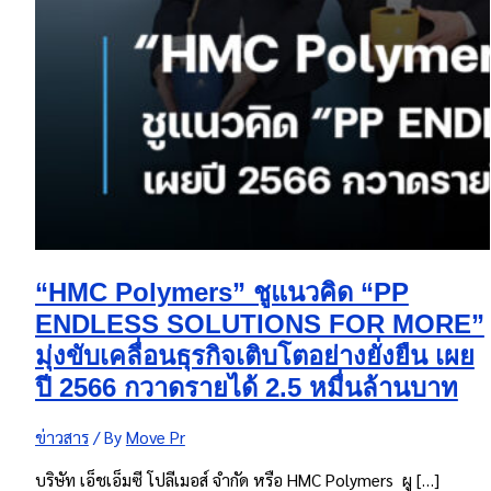
“HMC Polymers” ชูแนวคิด “PP
ENDLESS SOLUTIONS FOR MORE”
มุ่งขับเคลื่อนธุรกิจเติบโตอย่างยั่งยืน เผย
ปี 2566 กวาดรายได้ 2.5 หมื่นล้านบาท
ข่าวสาร
/ By
Move Pr
บริษัท เอ็ชเอ็มซี โปลีเมอส์ จำกัด หรือ HMC Polymers ผู […]