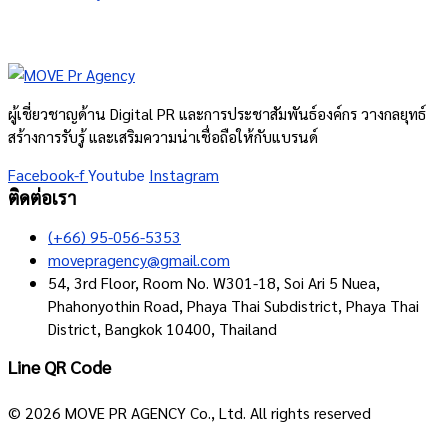
ผู้เชี่ยวชาญด้าน Digital PR และการประชาสัมพันธ์องค์กร วางกลยุทธ์
สร้างการรับรู้ และเสริมความน่าเชื่อถือให้กับแบรนด์
Facebook-f
Youtube
Instagram
ติดต่อเรา
(+66) 95-056-5353
movepragency@gmail.com
54, 3rd Floor, Room No. W301-18, Soi Ari 5 Nuea,
Phahonyothin Road, Phaya Thai Subdistrict, Phaya Thai
District, Bangkok 10400, Thailand
Line QR Code
© 2026 MOVE PR AGENCY Co., Ltd. All rights reserved