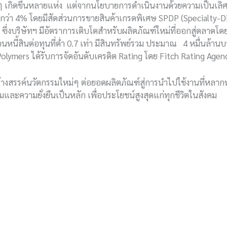
 เกิดขึ้นหลายแห่ง แต่จากนโยบายการดำเนินงานด้วยความเป็นเลิศ (
โตกว่า 4% โดยมีสัดส่วนการขายสินค้าเกรดพิเศษ SPDP (Specialty
ึ่งบริษัทฯ มีอัตราการเติบโตสำหรับผลิตภัณฑ์ใหม่ที่ออกสู่ตลาดโดยเ
่วนหนี้สินต่อทุนที่ต่ำ 0.7 เท่า มีสินทรัพย์รวม ประมาณ 4 หมื่น
Polymers ได้รับการจัดอันดับเครดิต Rating โดย Fitch Rating Agenc
น้าสร้างสรรค์นวัตกรรมใหม่ๆ ต่อยอดผลิตภัณฑ์สู่การนำไปใช้งานที่
และความยั่งยืนเป็นหลัก เพื่อประโยชน์สูงสุดแก่ทุกชีวิตในสังคม