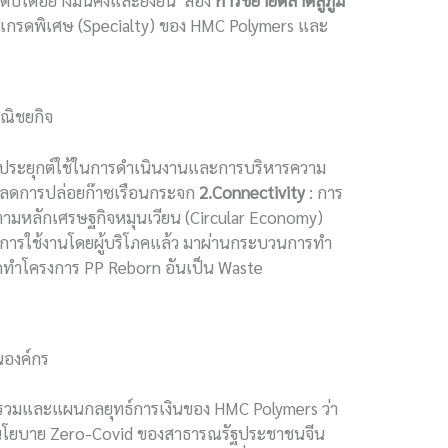
ิบโตอย่างมั่นคงและยั่งยืน สอง
การขยายตลาดสู่ภูมิ
PP เกรดพิเศษ (Specialty) ของ HMC Polymers และ
ณิชยกิจ
าประยุกต์ใช้ในการดำเนินงานและการบริหารความ
ารลดการปล่อยก๊าซเรือนกระจก
2.Connectivity
: การ
ามหลักเศรษฐกิจหมุนเวียน (Circular Economy)
นการใช้งานโดยผู้บริโภคแล้ว มาผ่านกระบวนการทํา
จัดทำโครงการ PP Reborn อันเป็น Waste
นองค์กร
พรวมและแผนกลยุทธ์การเงินของ HMC Polymers ว่า
ึงนโยบาย Zero-Covid ของสาธารณรัฐประชาชนจีน