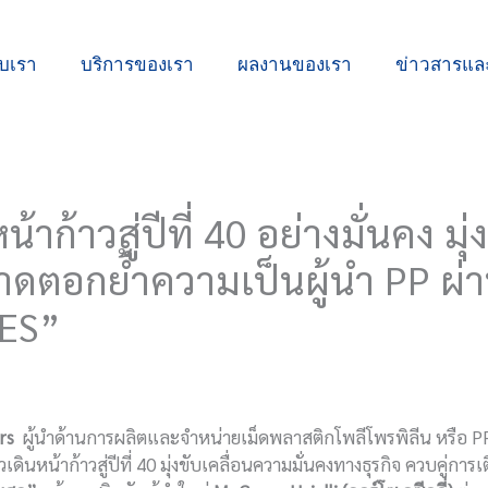
ับเรา
บริการของเรา
ผลงานของเรา
ข่าวสารแ
้าวสู่ปีที่ 40 อย่างมั่นคง มุ่ง
ตลาดตอกย้ำความเป็นผู้นำ PP 
IES”
rs
ผู้นำด้านการผลิตและจำหน่ายเม็ดพลาสติกโพลีโพรพิลีน หรือ 
นหน้าก้าวสู่ปีที่ 40 มุ่งขับเคลื่อนความมั่นคงทางธุรกิจ ควบคู่การเ