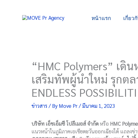
Skip
to
หน้าแรก
เกี่ยวก
content
“HMC Polymers” เดินหน้าก
เสริมทัพผู้นำใหม่ รุก
ENDLESS POSSIBILIT
ข่าวสาร
/ By
Move Pr
/
มีนาคม 1, 2023
บริษัท เอ็ชเอ็มซี โปลีเมอส์ จำกัด
หรือ
HMC Polyme
แนวหน้าในภูมิภาคเอเชียตะวันออกเฉียงใต้ แถลงข่าวเดิ