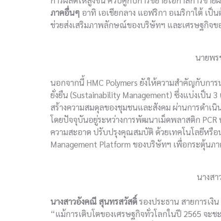
การผลิตให้สูงขึ้น ควบคู่กับการขยายโอกาสการขาย
ภาคอื่นๆ
อาทิ เอเชียกลาง แอฟริกา อเมริกาใต้ เป็
ช่วยส่งเสริมภาพลักษณ์ของบริษัทฯ และเศรษฐกิจของ
นายพรช
นอกจากนี้ HMC Polymers ยังให้ความสำคัญกับกา
ยั่งยืน (Sustainability Management) ซึ่งแบ่งเป็น 3
สร้างความสมดุลของชุมชนและสังคม ผ่านการดำเนิ
โดยปัจจุบันอยู่ระหว่างการพัฒนาเม็ดพลาสติก PCR 
ความสะอาด ปรับปรุงคุณสมบัติ ด้วยเทคโนโลยีหรือน
Management Platform ของบริษัทฯ เพื่อกระตุ้นภา
นางสาว
นางสาวอังคณี สุนทรสวัสดิ์
รองประธาน สายการเงิน 
“แม้การเติบโตของเศรษฐกิจทั่วโลกในปี 2565 จะ